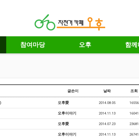
참여마당
오후
함께
글쓴이
날짜
조회
)
오후愛
2014.08.05
16556
오후이야기
2014.11.13
16041
오후愛
2014.07.23
23681
오후이야기
2014.11.13
26741