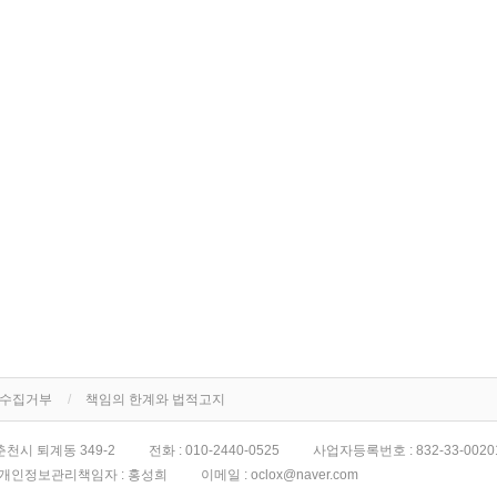
단수집거부
책임의 한계와 법적고지
천시 퇴계동 349-2
전화 :
010-2440-0525
사업자등록번호 :
832-33-0020
개인정보관리책임자 : 홍성희
이메일 :
oclox@naver.com