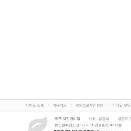
사이트 소개
이용약관
개인정보처리방침
이메일 무
오후 자전거여행
대표 : 김금식
강원도 춘
통신판매업신고 :
제2021-강원춘천-0233호