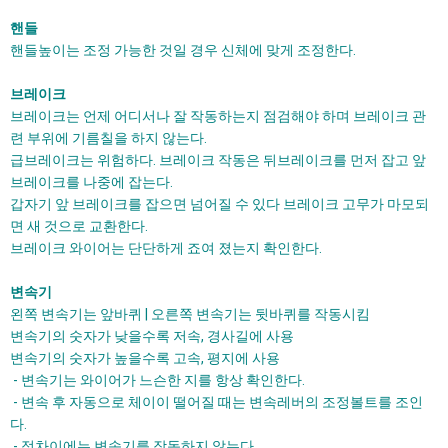
핸들
핸들높이는 조정 가능한 것일 경우 신체에 맞게 조정한다.
브레이크
브레이크는 언제 어디서나 잘 작동하는지 점검해야 하며 브레이크 관
련 부위에 기름칠을 하지 않는다.
급브레이크는 위험하다. 브레이크 작동은 뒤브레이크를 먼저 잡고 앞
브레이크를 나중에 잡는다.
갑자기 앞 브레이크를 잡으면 넘어질 수 있다 브레이크 고무가 마모되
면 새 것으로 교환한다.
브레이크 와이어는 단단하게 죠여 졌는지 확인한다.
변속기
왼쪽 변속기는 앞바퀴 | 오른쪽 변속기는 뒷바퀴를 작동시킴
변속기의 숫자가 낮을수록 저속, 경사길에 사용
변속기의 숫자가 높을수록 고속, 평지에 사용
- 변속기는 와이어가 느슨한 지를 항상 확인한다.
- 변속 후 자동으로 체이이 떨어질 때는 변속레버의 조정볼트를 조인
다.
- 정차이에는 변속기를 작동하지 않는다.