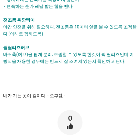
- 변속하는 순가 페달 밟는 힘을 뺀다.
전조등 뒤깜빡이
야간 안전을 위해 필요하다. 전조등은 10미터 앞을 볼 수 있도록 조정한
다.(아래로 향하도록)
퀼릴리즈허브
바퀴축(허브)을 쉽게 분리, 조립할 수 있도록 한것이 퀵 릴리즈인데 이
방식을 채용한 경우에는 반드시 잘 조여져 있는지 확인하고 탄다.
내가 가는 곳이 길이다. - 오후愛 -
0