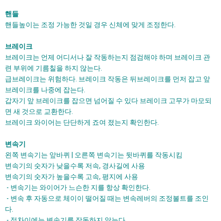
핸들
핸들높이는 조정 가능한 것일 경우 신체에 맞게 조정한다.
브레이크
브레이크는 언제 어디서나 잘 작동하는지 점검해야 하며 브레이크 관
련 부위에 기름칠을 하지 않는다.
급브레이크는 위험하다. 브레이크 작동은 뒤브레이크를 먼저 잡고 앞
브레이크를 나중에 잡는다.
갑자기 앞 브레이크를 잡으면 넘어질 수 있다 브레이크 고무가 마모되
면 새 것으로 교환한다.
브레이크 와이어는 단단하게 죠여 졌는지 확인한다.
변속기
왼쪽 변속기는 앞바퀴 | 오른쪽 변속기는 뒷바퀴를 작동시킴
변속기의 숫자가 낮을수록 저속, 경사길에 사용
변속기의 숫자가 높을수록 고속, 평지에 사용
- 변속기는 와이어가 느슨한 지를 항상 확인한다.
- 변속 후 자동으로 체이이 떨어질 때는 변속레버의 조정볼트를 조인
다.
- 정차이에는 변속기를 작동하지 않는다.