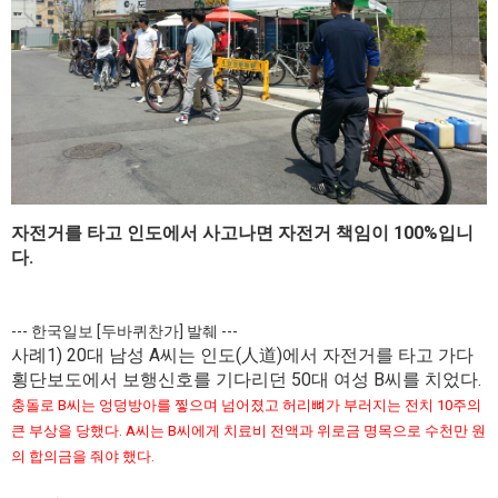
자전거를 타고 인도에서 사고나면 자전거 책임이 100%입니
다.
--- 한국일보 [두바퀴찬가] 발췌 ---
사례1) 20대 남성 A씨는 인도(人道)에서 자전거를 타고 가다
횡단보도에서 보행신호를 기다리던 50대 여성 B씨를 치었다.
충돌로 B씨는 엉덩방아를 찧으며 넘어졌고 허리뼈가 부러지는 전치 10주의
큰 부상을 당했다. A씨는 B씨에게 치료비 전액과 위로금 명목으로 수천만 원
의 합의금을 줘야 했다.