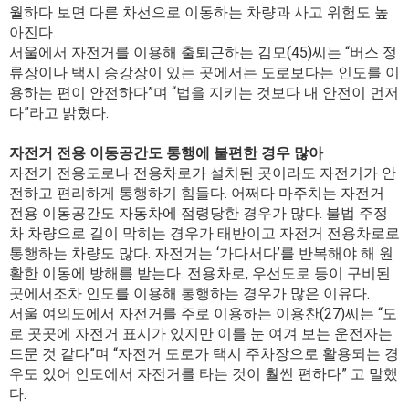
월하다 보면 다른 차선으로 이동하는 차량과 사고 위험도 높
아진다.
서울에서 자전거를 이용해 출퇴근하는 김모(45)씨는 “버스 정
류장이나 택시 승강장이 있는 곳에서는 도로보다는 인도를 이
용하는 편이 안전하다”며 “법을 지키는 것보다 내 안전이 먼저
다”라고 밝혔다.
자전거 전용 이동공간도 통행에 불편한 경우 많아
자전거 전용도로나 전용차로가 설치된 곳이라도 자전거가 안
전하고 편리하게 통행하기 힘들다. 어쩌다 마주치는 자전거
전용 이동공간도 자동차에 점령당한 경우가 많다. 불법 주정
차 차량으로 길이 막히는 경우가 태반이고 자전거 전용차로로
통행하는 차량도 많다. 자전거는 ‘가다서다’를 반복해야 해 원
활한 이동에 방해를 받는다. 전용차로, 우선도로 등이 구비된
곳에서조차 인도를 이용해 통행하는 경우가 많은 이유다.
서울 여의도에서 자전거를 주로 이용하는 이용찬(27)씨는 “도
로 곳곳에 자전거 표시가 있지만 이를 눈 여겨 보는 운전자는
드문 것 같다”며 “자전거 도로가 택시 주차장으로 활용되는 경
우도 있어 인도에서 자전거를 타는 것이 훨씬 편하다” 고 말했
다.