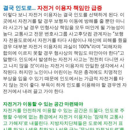
결국 인도로…
자전거 이용자 책임만 급증
이렇다 보니 자전거 이용자는 결국 인도를 선택하게 된다. 이
곳에서 자전거를 탈 경우 보행자 이동에 방해를 줄 뿐만 아니
라 사고가 날 경우 민형사상 책임을 모두 떠안게 될 가능성이
높다. 교통사고 전문 변호사그룹 사고후닷컴 관계자는 “보행
자 전용도로에서 자전거를 타다 사람이나 재산에 피해를 줬을
경우 대부분 자전거 이용자의 과실이 100%”라며 “피해자와
합의에 이르지 못할 경우 형사상의 책임도 떠안아야 한다”고
말했다. 인도에서 발생하는 자전거 사고는 ‘천천히 다니면 사
고 나지 않을 것’이라는 자전거 이용자의 안일한 생각에서 시
작된다. 하지만 노인이나 어린이는 작은 충격에도 치명적인
부상을 입을 수 있기 때문에 인도에서는 가급적 자전거를 타
지 않는 것이 좋다. 부득이 하게 인도를 이용해야 할 경우엔 자
전거에서 내려 끌고 가야 한다.
자전거가 이동할 수 있는 공간 마련돼야
자전거를 안전하게 이용할 수 있는 공간은 드물다. 인도로 주
행할 수밖에 없는 환경에서 자전거 이용자는 ‘잠재적 교통사
고 가해자’로 내몰린다. 지방자치단체들은 도로에 자전거 표
시를 하거나 색을 칠하거나 선을 긋는 ‘무늬만 자전거도로’를