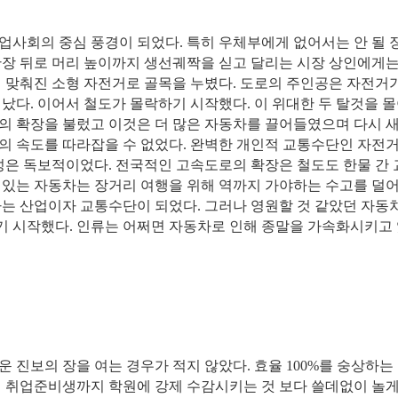
업사회의 중심 풍경이 되었다. 특히 우체부에게 없어서는 안 될 
안장 뒤로 머리 높이까지 생선궤짝을 싣고 달리는 시장 상인에게는
에 맞춰진 소형 자전거로 골목을 누볐다. 도로의 주인공은 자전거
났다. 이어서 철도가 몰락하기 시작했다. 이 위대한 두 탈것을 
의 확장을 불렀고 이것은 더 많은 자동차를 끌어들였으며 다시 새
의 속도를 따라잡을 수 없었다. 완벽한 개인적 교통수단인 자전거
율성은 독보적이었다. 전국적인 고속도로의 확장은 철도도 한물 간
 있는 자동차는 장거리 여행을 위해 역까지 가야하는 수고를 덜
하는 산업이자 교통수단이 되었다. 그러나 영원할 것 같았던 자동
기 시작했다. 인류는 어쩌면 자동차로 인해 종말을 가속화시키고
 진보의 장을 여는 경우가 적지 않았다. 효율 100%를 숭상하는
터 취업준비생까지 학원에 강제 수감시키는 것 보다 쓸데없이 놀게