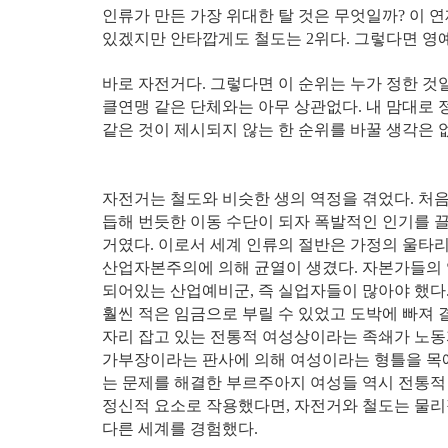
인류가 만든 가장 위대한 탈 것은 무엇일까? 이 
있겠지만 안타깝게도 철도는 2위다. 그렇다면 영예
바로 자전거다. 그렇다면 이 순위는 누가 정한 
클연맹 같은 단체와는 아무 상관없다. 내 맘대로 
같은 것이 제시되지 않는 한 순위를 바꿀 생각은 
자전거는 철도와 비슷한 생의 역정을 겪었다. 처음
듭해 번듯한 이동 수단이 되자 폭발적인 인기를 
거였다. 이로서 세계 인류의 절반은 가정의 울타
산업자본주의에 의해 균열이 생겼다. 자본가들의 
되어있는 산업예비군, 즉 실업자들이 많아야 했다
훨씬 적은 임금으로 부릴 수 있었고 도박에 빠져 
자리 잡고 있는 전통적 여성상이라는 족쇄가 노동
가부장이라는 판사에 의해 여성이라는 형틀을 목에
는 문제를 해결한 부르주아지 여성들 역시 전통적
정신적 요소로 작용했다면, 자전거와 철도는 물리
다른 세계를 경험했다.