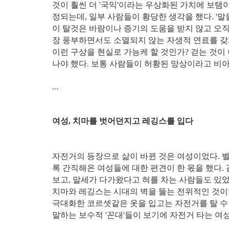
것이 훨씬 더 '국익'이라는 우상화된 가치에 보탬이
정되는데, 일부 사람들이 황당한 생각을 했다. '말
이 탈것은 바람이나 증기의 도움을 받지 않고 오
장 풍부하면서도 소멸되지 않는 자생적 연료를 갖
이런 구상을 현실로 가능케 할 것인가? 걷는 것
나야 했다. 보통 사람들이 허황된 망상이라고 비
...
여성, 치마를 벗어던지고 레깅스를 입다
자전거의 등장으로 삶이 바뀐 것은 여성이었다. 
록 간직해온 여성들에 대한 편견이 한 몫을 했다.
보고, 말세가 다가왔다고 혀를 차는 사람들도 있
치마와 레깅스는 시대의 벽을 뚫는 전위적인 것이
극대화한 코르셋같은 옷을 입고는 자전거를 탈 수 
말하는 보수적 '꼰대'들이 보기에 자전거 타는 여