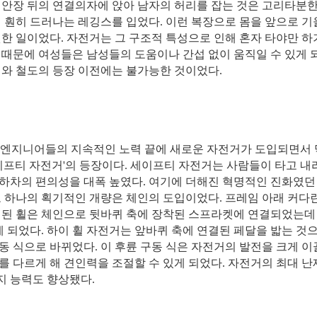
 안장 뒤의 연결의자에 앉아 남자의 허리를 잡는 것은 고리타분한
 훤히 드러나는 레깅스를 입었다. 이런 복장으로 몸을 앞으로 기
한 일이었다. 자전거는 그 구조적 특성으로 인해 혼자 타야만 하
 때문에 여성들은 남성들의 도움이나 간섭 없이 움직일 수 있게 
거와 철도의 등장 이전에는 불가능한 것이었다.
여러 엔지니어들의 지속적인 노력 끝에 새로운 자전거가 도입되면서
이프티 자전거'의 등장이다. 세이프티 자전거는 사람들이 타고 내
하차의 편의성을 대폭 높였다. 여기에 더해진 혁명적인 진화였던
또 하나의 획기적인 개량은 체인의 도입이었다. 프레임 아래 커다
결된 휠은 체인으로 뒷바퀴 축에 장착된 스프라켓에 연결되었는데
게 되었다. 하이 휠 자전거는 앞바퀴 축에 연결된 페달을 밟는 것
 식으로 바뀌었다. 이 후륜 구동 식은 자전거의 발전을 크게 이
를 다르게 해 견인력을 조절할 수 있게 되었다. 자전거의 최대 
지 능력도 향상됐다.