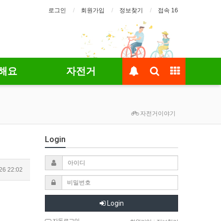
로그인
회원가입
정보찾기
접속 16
해요
자전거
자전거이야기
Login
26 22:02
Login
자동로그인