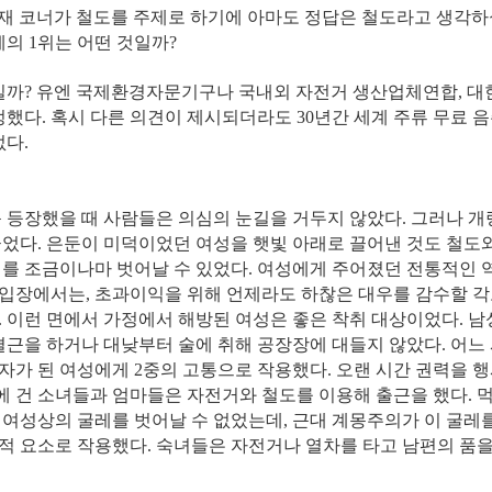
연재 코너가 철도를 주제로 하기에 아마도 정답은 철도라고 생각하
의 1위는 어떤 것일까?
것일까? 유엔 국제환경자문기구나 국내외 자전거 생산업체연합, 
정했다. 혹시 다른 의견이 제시되더라도 30년간 세계 주류 무료 
없다.
 등장했을 때 사람들은 의심의 눈길을 거두지 않았다. 그러나 개
끌었다. 은둔이 미덕이었던 여성을 햇빛 아래로 끌어낸 것도 철도
리를 조금이나마 벗어날 수 있었다. 여성에게 주어졌던 전통적인 
입장에서는, 초과이익을 위해 언제라도 하찮은 대우를 감수할 
. 이런 면에서 가정에서 해방된 여성은 좋은 착취 대상이었다. 
결근을 하거나 대낮부터 술에 취해 공장장에 대들지 않았다. 어느
자가 된 여성에게 2중의 고통으로 작용했다. 오랜 시간 권력을 
 건 소녀들과 엄마들은 자전거와 철도를 이용해 출근을 했다. 
 여성상의 굴레를 벗어날 수 없었는데, 근대 계몽주의가 이 굴레
적 요소로 작용했다. 숙녀들은 자전거나 열차를 타고 남편의 품을