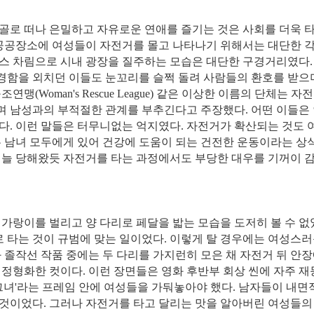
골로 떠나 은밀하고 자유로운 연애를 즐기는 것은 사회를 더욱 
 공공장소에 여성들이 자전거를 몰고 나타나기 위해서는 대단한 
스 차림으로 시내 광장을 질주하는 모습은 대단한 구경거리였다.
경함을 외치던 이들도 눈꼬리를 슬쩍 돌려 사람들의 환호를 받으
(Woman's Rescue League) 같은 이상한 이름의 단체는 자
며 남성과의 부적절한 관계를 부추긴다고 주장했다. 어떤 이들은
다. 이런 말들은 터무니없는 억지였다. 자전거가 확산되는 것도 
는 남녀 모두에게 있어 건강에 도움이 되는 건전한 운동이라는 상
 늘 당해왔듯 자전거를 타는 과정에서도 부당한 대우를 기꺼이 
가랑이를 벌리고 양 다리로 페달을 밟는 모습을 도저히 볼 수 없
로 타는 것이 규범에 맞는 일이었다. 이렇게 탈 경우에는 여성스러
 졸작선 작품 중에는 두 다리를 가지런히 모은 채 자전거 뒤 안장
정형화한 컷이다. 이런 장면들은 영화 후반부 회상 씬에 자주 재
 그녀'라는 프레임 안에 여성들을 가둬놓아야 했다. 남자들이 내
것이었다. 그러나 자전거를 타고 달리는 맛을 알아버린 여성들의