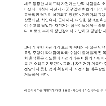
새로 등장한 세이프티 자전거는 반짝 사람들의 호
아냈다. 마침내 자전거가 꿈꾸었던 최초의 이상, 
효율적인 탈것이 실현되고 있었다. 자전거의 효용
상품배달, 치안유지, 군대까지, 다양한 분야로 
여 수고를 덜었다. 자전거는 젊은이들에게는 속도
다. 비로소 부자의 장난감에서 가난하고 평범한 
19세기 후반 자전거의 보급이 확대되자 젊은 남녀
요일 주행이 확대됨에 따라 수입이 줄어들게 된 
회 출석률은 신도들이 자전거라는 이름의 사탄에게
록 큰 소리로 기도했다. 그러나 자전거가 거룩한
전달되지 못한 것이 확실하다. 자전거는 예루살렘
거듭하게 된다.
이 글에서 다룬 자전거에 대한 내용은 <세상에서 가장 우아한 두 바