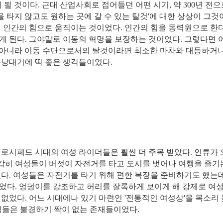
 될 것이다. 근대 산업사회로 접어들던 어떤 시기, 약 300년 전으
을 타지 않고도 원하는 곳에 갈 수 있는 탈것'에 대한 상상이 그것
직 인간의 힘으로 움직이는 것이었다. 인간의 힘을 동력원으로 한
게 된다. 그야말로 이동의 혁명을 보장하는 것이었다. 그렇다면 
이 아니라 이동 수단으로서의 탈것이라면 최소한 마차와 대등하거
아냥대기에 딱 좋은 생각들이었다.
벨로시페드 시대의 여성 라이더들은 훨씬 더 주목 받았다. 인류가
 감히 여성들이 버젓이 자전거를 타고 도시를 벗어나 여행을 즐기
었다. 여성들은 자전거를 타기 위해 편한 복장을 준비하기도 했는
었다. 엉덩이를 강조하고 허리를 잘록하게 보이게 해 강제로 여
없었다. 어느 시대에나 있기 마련인 '전통적인 여성상'을 목소리
성들은 불경하기 짝이 없는 존재들이었다.