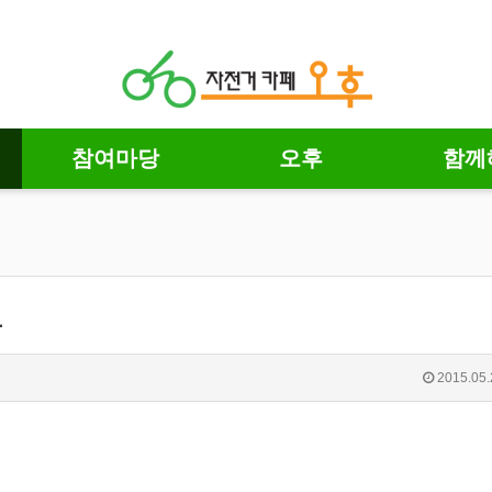
참여마당
오후
함께
-
2015.05.