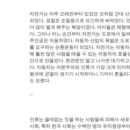
자전거는 아주 오래전부터 있었던 것처럼 근대 산
되었다. 경찰은 순찰용으로 요긴하게 써먹었다. 
더 많이 벌게 해주는 복덩이였다. 아이들은 체형
다. 그러나 어느 순간부터 자전거는 도로에서 밀려
주인공은 자동차였다. 자동차 산업의 폭발은 도로
를 요구하는 순환운동이 되었다. 자전거는 자동차
해 훨씬 많은 사람을 태울 수 있는 자동차의 효
단으로 만들었다. 현관문만 열고 나가면 대기하고
다. 자동차는 자본주의와 인류가 가장 크게 의지
왕국에 균열이 생기기 시작하더니 기어이 흔들리
도 모른다.
...
인류는 쓸데없는 짓을 하는 사람들에 의해서 새로운
사회, 특히 한국 사회는 수백만 명의 유치원생부