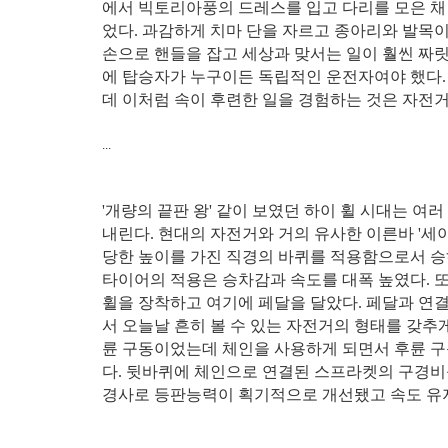
에서 빅토리아풍의 드레스를 입고 다리를 모은 채
었다. 과감하게 치마 단을 자르고 종아리와 발목이
손으로 핸들을 잡고 세상과 맞서는 일이 훨씬 짜릿
에 탑승자가 누구이든 독립적인 운전자여야 했다.
데 이처럼 속이 후련한 일을 경험하는 것은 자전
...
'개량의 끝판 왕' 같이 보였던 하이 휠 시대는 
내린다. 현대의 자전거와 거의 유사한 이른바 '세
당한 높이를 가진 직경의 바퀴를 적용함으로서 승
타이어의 적용은 승차감과 속도를 대폭 높였다. 
휠을 장착하고 여기에 페달을 달았다. 페달과 연
서 오늘날 흔히 볼 수 있는 자전거의 형태를 갖추
륜 구동이었는데 체인을 사용하게 되면서 후륜 구동
다. 뒷바퀴에 체인으로 연결된 스프라켓의 구경비
경사로 등판능력이 획기적으로 개선됐고 속도 유