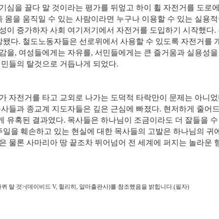
기심을 끌다 말 것이라는 평가를 뒤엎고 하이 휠 자전거를 도로에
즉 몸을 움직일 수 있는 사람이라면 누구나 이용할 수 있는 실용
성이 증가하자 사회 여기저기에서 자전거를 도입하기 시작했다. 
확장됐다. 철도노동자들은 선로위에서 사용할 수 있도록 자전거를 
감을, 여성들에게는 자유를, 서민들에게는 큰 즐거움과 실용성을
시민들의 탈것으로 거듭나게 되었다.
가 자전거를 타고 교외로 나가는 도덕적 타락만이 문제는 아니었다
목사들과 종교계 지도자들은 깊은 근심에 빠졌다. 현저하게 줄어드
 유혹된 결과였다. 목사들은 하나님이 조금이라도 더 잘들을 수
 주일을 훼손하고 있는 현실에 대한 목사들의 고발은 하나님의 귀
은 물론 사마리아 땅 끝조차 뛰어넘어 전 세계에 퍼지는 놀라운 
퀴 탈 것>(데이비드 V, 헐리히, 알마출판사)를 참조했음을 밝힙니다.(필자)