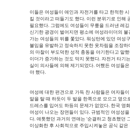
이들은 여성들이 애인과 자전거를 타고 한적한 시
킬 것이라고 떠들기도 했다. 이런 분위기로 인해
필요했다. 그럼에도 여성들이 무릎을 드러낸 레깅
신기한 광경이 벌어지면 평소에 여성라이더의 불
가는 여성들의 뒤를 쫓았다. 워싱턴에 있던 여성구조연맹
불임을 유발하고 정숙하지 못한 옷차림을 조장하
의 마찰이 부도덕한 성적 충동을 야기한다고 말했
이더가 증가하는 것도 막지 못했다. 자전거 타기
실이 의사들에 의해 제기되었다. 어쨌든 여성들은
야 했다.
여성에 대한 편견으로 가득 찬 사람들은 여자들이 
말을 탈 때 하듯이 두 발을 한쪽으로 모으고 옆으
드레스를 입어도 하등의 문제가 없었다. 한국 영화
여성이 나오는 장면들이 있다. 규범적인 여성성을 
다. 애틋했던 과거의 연애는 '순결하고 청초했던
이상화한 후 사회적으로 주입시켜놓은 공식 같은 