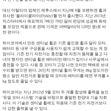
대신 이탈리아 업체인 제후스에서 지난해 9월 코펜하겐 휠과
유사한 '플라이클라이(Flykly)'를 먼저 출시했다. 지난 2013년
킥스타터에서 목표액의 7배인 70만 달러 펀딩에 성공해 화제
를 모았던 제품으로 판매 가격은 1099달러(약 120만 원)로 비
싼 편이다.
하이코어에서 만든 센티널 휠은 기존 올인원 휠과 달리 모터,
배터리 등 내부 구성품을 사용자가 쉽게 교체할 수 있는 게 장
점이다. 기존 전기 자전거는 충전할 때 자전거 몸체를 들고 다
녀야 했지만 센티넬 휠은 배터리만 떼다가 집이나 사무실에서
충전할 수 있다. 사용 중 모터가 고장 나면 모터만 택배로 보내
수리를 받으면 된다. 26인치 센티넬 휠의 무게는 8kg 정도지만
평소 일반 자전거로 활용할 때 모터와 배터리를 떼면 무게를 4
kg 정도로 줄일 수 있다.
하이코어는 지난 2012년 9월 모터 두 개를 합성해 출력을 높인
'듀얼 모터 시스템' 기술을 바탕으로 출발한 한양대 기술 자회
사다. 이 기술은 센티넬 휠에도 적용돼 기존 전기 자전거보다
더 강한 출력을 낼 수 있다.