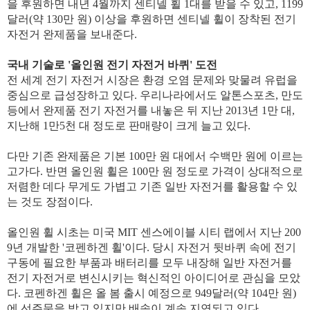
을 후원하면 내년 4월까지 센티넬 휠 1대를 받을 수 있고, 1199
달러(약 130만 원) 이상을 후원하면 센티넬 휠이 장착된 전기
자전거 완제품을 보내준다.
국내 기술로 '올인원 전기 자전거 바퀴' 도전
전 세계 전기 자전거 시장은 환경 오염 문제와 맞물려 유럽을
중심으로 급성장하고 있다. 우리나라에서도 알톤스포츠, 만도
등에서 완제품 전기 자전거를 내놓은 뒤 지난 2013년 1만 대,
지난해 1만5천 대 정도로 판매량이 크게 늘고 있다.
다만 기존 완제품은 기본 100만 원 대에서 수백만 원에 이르는
고가다. 반면 올인원 휠은 100만 원 정도로 가격이 상대적으로
저렴한 데다 무게도 가볍고 기존 일반 자전거를 활용할 수 있
는 것도 장점이다.
올인원 휠 시초는 미국 MIT 센스에이블 시티 랩에서 지난 200
9년 개발한 '코펜하겐 휠'이다. 당시 자전거 뒷바퀴 속에 전기
구동에 필요한 부품과 배터리를 모두 내장해 일반 자전거를
전기 자전거로 변신시키는 혁신적인 아이디어로 관심을 모았
다. 코펜하겐 휠은 올 봄 출시 예정으로 949달러(약 104만 원)
에 선주문을 받고 있지만 배송이 계속 지연되고 있다.