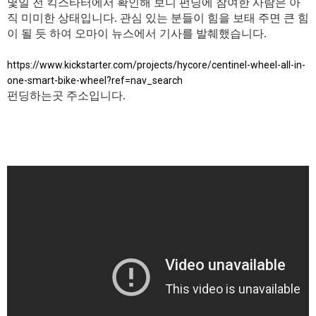
몇일 전 ​킥스타터에서 확인해 보니 펀딩에 참여한 사람은 아
직 미미한 상태입니다. 관심 있는 분들이 힘을 보태 주면 큰 힘
이 될 듯 하여 오마이 뉴스에서 기사를 발췌했습니다.
https://www.kickstarter.com/projects/hycore/centinel-wheel-all-in-
one-smart-bike-wheel?ref=nav_search
펀딩하는곳 주소입니다.