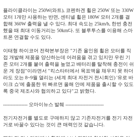
플라이클라이는 250W(와트), 코펜하겐 휠은 250W 또는 330W
모터 1개만 사용하는 반면, 센티넬 휠은 180W 모터 2개를 결
합해 360W 출력을 낼 수 있다. 최대 속도는 25km/h, 한번 충전
했을 때 최대 이동거리는 50km다. 또 블루투스를 이용해 스마
트폰 연결할 수도 있다.
이태형 하이코어 전략본부장은 "기존 올인원 휠은 모터를 직
접 개발해 제품을 양산하는데 어려움을 겪고 있지만 우린 기
존 모터 2개를 붙여 출력을 높였고 배터리를 탈착해 충전이 쉬
운 게 장점"이라면서 "킥스타터에서 목표액을 채우지 못 하더
라도 오는 8~9월 열리는 (세계 최대 자전거 전시회인) '유로 바
이크 쇼'에 출품한 뒤 빠르면 올해 안에 제품을 출시할 수 있도
록 중국 제조사와 협의하고 있다"고 밝혔다.​
---------------- 오마이뉴스 발췌 -------------------------
전기자전거를 별도로 구매하지 않고 기존자전거를 전기 자전
거로 바꿀수 있다는 것이 큰 매력인것 같습니다.