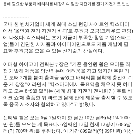
동에 필요한 부품과 배터리를 내장하여 일반 자전거를 전기 자전거로 변신
-----------------
국내 한 벤처기업이 세계 최대 소셜 펀딩 사이트인 킥스타터
에서 '올인원 전기 자전거 바퀴'로 후원금 모금(크라우드 펀딩)
에 나섰다. 킥스타터는 초기 자금이 부족한 창업 기업(스타트
업)들이 간단한 시제품과 아이디어만으로도 제품 개발에 필
요한 후원금을 모을 수 있는 신기술의 산실이다.
이태형 하이코어 전략본부장은 "기존 올인원 휠은 모터를 직
접 개발해 제품을 양산하는데 어려움을 겪고 있지만 우린 기
존 모터 2개를 붙여 출력을 높였고 배터리를 탈착해 충전이 쉬
운 게 장점"이라면서 "킥스타터에서 목표액을 채우지 못 하더
라도 오는 8~9월 열리는 (세계 최대 자전거 전시회인) '유로 바
이크 쇼'에 출품한 뒤 빠르면 올해 안에 제품을 출시할 수 있도
록 중국 제조사와 협의하고 있다"고 밝혔다
.
센티넬 휠은 오는 6월 7일까지 한 달간 10만 달러(약 1억1000
만 원)를 모으는 게 목표다. 6일째인 13일 현재 12명이 6386달
러(약 700만 원)를 후원했다. 이 기간 899달러(약 99만 원) 이상