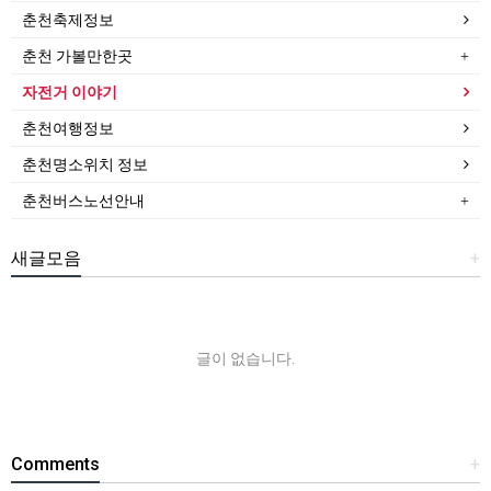
춘천축제정보
춘천 가볼만한곳
자전거 이야기
춘천여행정보
춘천명소위치 정보
춘천버스노선안내
새글모음
+
글이 없습니다.
Comments
+