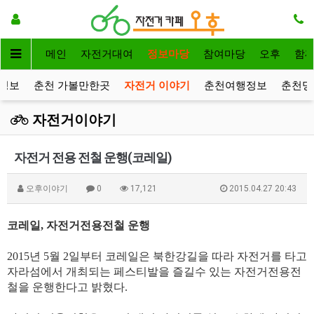
메인
자전거대여
정보마당
참여마당
오후
함
정보
춘천 가볼만한곳
자전거 이야기
춘천여행정보
춘천명
자전거이야기
자전거 전용 전철 운행(코레일)
오후이야기
0
17,121
2015.04.27 20:43
코레일, 자전거전용전철 운행
2015년 5월 2일부터 코레일은 북한강길을 따라 자전거를 타고
자라섬에서 개최되는 페스티발을 즐길수 있는 자전거전용전
철을 운행한다고 밝혔다.