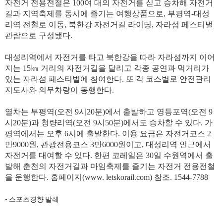
자전거 전용전철은 100여 대의 자전거를 싣고 승차해 자전거
길과 지역축제를 동시에 즐기는 여행상품으로, 부평역-대성
리역 전철로 이동, 북한강 자전거길 라이딩, 자라섬 페스티벌
관람으로 구성됐다.
대성리역에서 자전거를 타고 북한강을 따라 자라섬까지 이어
지는 15㎞ 거리의 자전거길을 달리고 각종 공연과 먹거리가
있는 자라섬 페스티벌에 참여한다. 또 각 코스별로 안전관리
지도사와 의무차량이 동행한다.
열차는 부평역(오전 9시20분)에서 출발하고 영등포역(오전 9
시20분)과 청량리역(오전 9시50분)에서도 승차할 수 있다. 가
평역에서는 오후 6시에 출발한다. 이용 요금은 자전거코스 2
만9000원, 관광전용코스 3만6000원이고, 대성리역 인근에서
자전거를 대여할 수 있다. 한편 코레일은 30일 수원역에서 출
발해 춘천의 자전거길과 마임축제를 즐기는 자전거 전용전철
을 운행한다. 홈페이지(www. letskorail.com) 참조. 1544-7788
- 스포츠경향 발췌