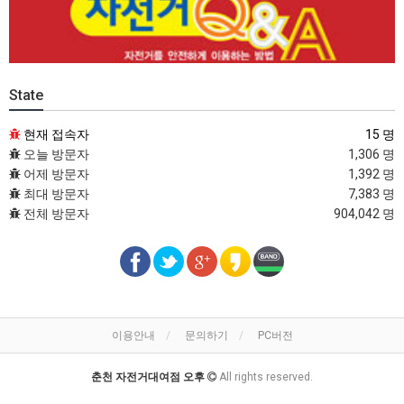
State
현재 접속자
15 명
오늘 방문자
1,306 명
어제 방문자
1,392 명
최대 방문자
7,383 명
전체 방문자
904,042 명
이용안내
문의하기
PC버전
춘천 자전거대여점 오후
All rights reserved.