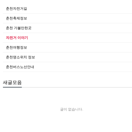
춘천자전거길
춘천축제정보
춘천 가볼만한곳
자전거 이야기
춘천여행정보
춘천명소위치 정보
춘천버스노선안내
새글모음
글이 없습니다.