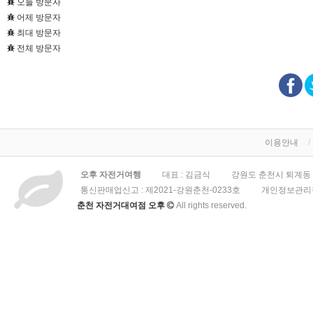
오늘 방문자
어제 방문자
최대 방문자
전체 방문자
이용안내
오후 자전거여행
대표 : 김금식
강원도 춘천시 퇴계동 3
통신판매업신고 :
제2021-강원춘천-0233호
개인정보관리책
춘천 자전거대여점 오후
All rights reserved.