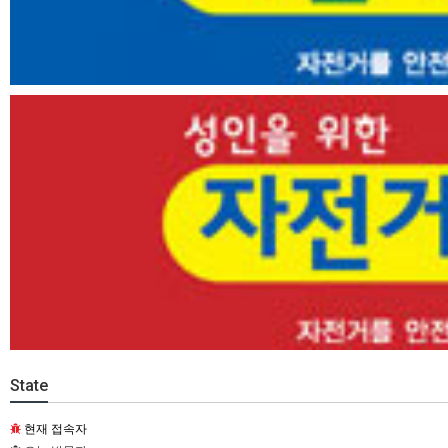
State
현재 접속자