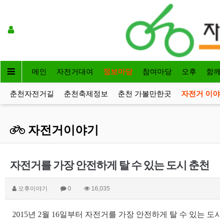
메인
자전거대여
정보마당
참여마당
오후
함
춘천자전거길
춘천축제정보
춘천 가볼만한곳
자전거 이
자전거이야기
자전거를 가장 안전하게 탈 수 있는 도시 춘천
오후이야기
0
16,035
2015년 2월 16일부터 자전거를 가장 안전하게 탈 수 있는