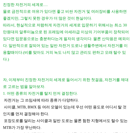
진정한 자전거의 세계로.....
​물로 금전적으로 여유가 있다면 좋고 비싼 자전거 및 여러장비를 사용하면
좋겠지만, 그렇지 못한 경우가 더 많은 것이 현실이다.
따라서, 현실적으로 저렴하게 자전거의 세계로 입문하기 위해서는 최소 30
만원대의 알루미늄으로 된 프레임에 아세라급 이상의 기어부품이 장착되어
있다면 입문용으로는 충분하다는게 필자의 생각이다. 물론 산악용은 예외이
다. 일반적으로 잘되어 있는 일반 자전거 도로나 생활주변에서 자전거를 이
용할때이다.(비를 맞아도 거의 녹도 나지 않고 관리도 편하고 오래 탈수 있
다.)
자, 이제부터 진정한 자전거의 세계로 들어서기 위한 첫걸음, 자전거를 제대
로 고르는 법을 알아보자.
1. 어떤 종류의 자전거를 탈지 먼저 결정한다.
​
자전거는 그 쓰임새에 따라 종류가 다양하다.
사이클, MTB, BMX 등 여러 모델이 있는데 우선 어떤 용도로 어디서 탈 것
인지를 먼저 결정해야 한다.
포장도로를 달리는 사이클과 일반 도로는 물론 험한 지형에서도 탈수 있는
MTB가 가장 무난하다.