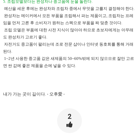
5. 조립모델보다는 완성차나 중고품에 눈을 돌린다.​
​ 예산을 세운 후에는 완성차와 조립차 중에서 무엇을 고를지 결정해야 한다.
완성차는 메이커에서 모든 부품을 조립해서 파는 제품이고, 조립차는 프레
임을 먼저 고른 후 소비자가 원하는 스펙으로 부품을 짜 맞춘 것이다.
조립 모델은 부품에 대한 사전 지식이 많아야 하므로 초보자에게는 아무래
도 완성차가 고르기 좋다.
자전거도 중고품이 팔리는데 조로 전문 샵이나 인터넷 동호회를 통해 거래
된다.
1~2년 사용한 중고품 값은 새제품의 50~60%밖에 되지 않으므로 잘만 고르
면 싼 값에 좋은 제품을 손에 넣을 수 있다.
내가 가는 곳이 길이다. - ​
오후愛
​-
2