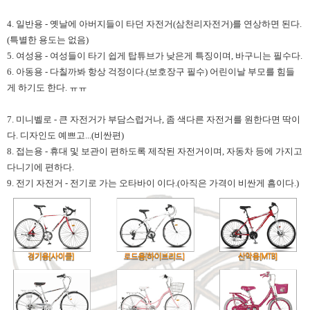
4. 일반용 - 옛날에 아버지들이 타던 자전거(삼천리자전거)를 연상하면 된다.
(특별한 용도는 없음)
5. 여성용 - 여성들이 타기 쉽게 탑튜브가 낮은게 특징이며, 바구니는 필수다.
6. 아동용 - 다칠까봐 항상 걱정이다.(보호장구 필수) 어린이날 부모를 힘들
게 하기도 한다. ㅠㅠ
7. 미니벨로 - 큰 자전거가 부담스럽거나, 좀 색다른 자전거를 원한다면 딱이
다. 디자인도 예쁘고...(비싼편)
8. 접는용 - 휴대 및 보관이 편하도록 제작된 자전거이며, 자동차 등에 가지고
다니기에 편하다.
9. 전기 자전거 - 전기로 가는 오타바이 이다.(아직은 가격이 비싼게 흠이다.)