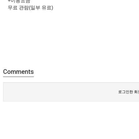
+이용요금
무료 관람(일부 유료)​
Comments
로그인한 회