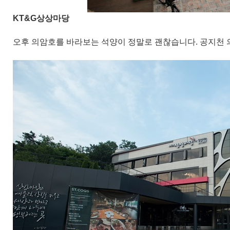
KT&G상상마당
오후 의암호를 바라보는 석양이 정말로 괜찮습니다. 공지천 