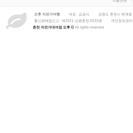
이용안내
오후 자전거여행
대표 : 김금식
강원도 춘천시 퇴계동 3
통신판매업신고 :
제2021-강원춘천-0233호
개인정보관리책
춘천 자전거대여점 오후
All rights reserved.