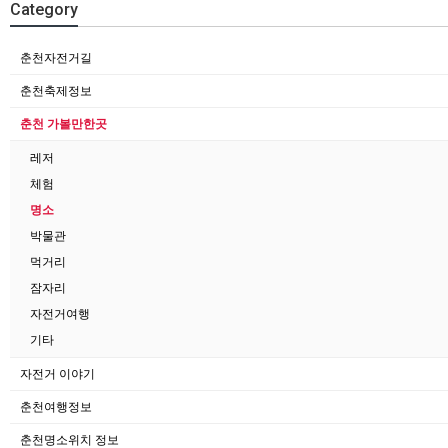
Category
춘천자전거길
춘천축제정보
춘천 가볼만한곳
레저
체험
명소
박물관
먹거리
잠자리
자전거여행
기타
자전거 이야기
춘천여행정보
춘천명소위치 정보