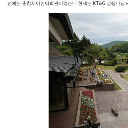
전에는 춘천시어린이회관이었는데 현제는
KT&G 상상마당