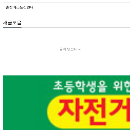
춘천버스노선안내
새글모음
글이 없습니다.