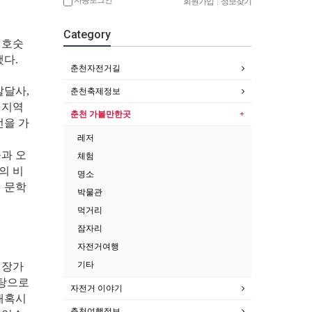
회원가입
|
정보찾기
Category
 호숫
했다.
춘천자전거길
발달사,
춘천축제정보
 지역
춘천 가볼만한곳
전을 가
레저
과 오
체험
의 비
명소
 문학
박물관
먹거리
잠자리
자전거여행
기타
성장가
바탕으로
자전거 이야기
매혹시
춘천여행정보