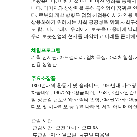
켜왔습니다. 어린 시절 애니메이션 영화를 통해서
니다. 이미지와 상상력을 통해 끊임없이 꿈꿔온 
다. 로봇의 개발 방향은 점점 산업용에서 개인용 
상용화하기 위해서는 사회 공공성을 위해 사회구
도 합니다. 그래서 우리에게 로봇을 대중에게 널
우리 로봇산업의 현재를 파악하고 미래를 준비해
체험프로그램
기획 전시관, 아트갤러리, 입체극장, 소리체험실,
전용 상영관
주요소장품
1800년대의 환등기 및 슬라이드, 1960년대 가스
차돌바위, 1967>와 <황금박쥐, 1968>, <전자인간
철 장난감 틴토이와 캐릭터 인형, <태권V>와 <황
디오 및 시나리오 등 우리나라 및 세계 애니메이
관람 시간
관람시간 : 오전 10시 ~ 오후 6시
휴관일 : 매주 월요일, 공휴일 다음날