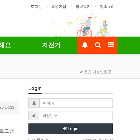
로그인
회원가입
정보찾기
접속 28
해요
자전거
춘천 가볼만한곳
Login
20 14:32
Login
프로그램
자동로그인