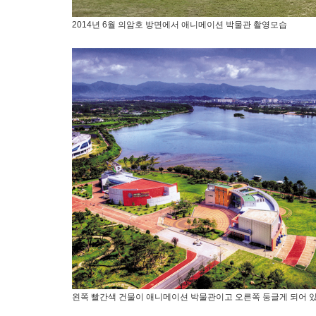
2014년 6월 의암호 방면에서 애니메이션 박물관 촬영모습
왼쪽 빨간색 건물이 애니메이션 박물관이고 오른쪽 둥글게 되어 