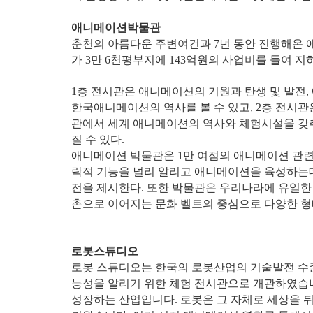
애니메이션박물관
춘천의 아름다운 주변여건과 7년 동안 진행해온 애
가 3만 6천평부지에 143억원의 사업비를 들여 지하
1층 전시관은 애니메이션의 기원과 탄생 및 발전,
한국애니메이션의 역사를 볼 수 있고, 2층 전시관은
관에서 세계 애니메이션의 역사와 체험시설을 갖
질 수 있다.
애니메이션 박물관은 1만 여점의 애니메이션 관련
락적 기능을 널리 알리고 애니메이션을 육성하는데
전을 제시한다. 또한 박물관은 우리나라에 유일한 
촌으로 이어지는 문화 벨트의 중심으로 다양한 
로봇스튜디오
로봇 스튜디오는 한국의 로봇산업의 기술발전 수
능성을 알리기 위한 체험 전시관으로 개관하였습
성장하는 산업입니다. 로봇은 그 자체로 세상을 