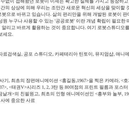
 수없이 접해왔던 로봇이 이제는 확고한 실체를 가지고 등장하고
인간의 상상에 의해 우리는 조만간 새로운 혁신의 세상을 맞이할 
로봇으로 바뀌고 있습니다. 삶의 편리만을 위해 개발된 로봇이 판
성원 누구나 사용할 수 있는
'공공로봇'
이란 개념 확립이 필요한 
리 알리고 바르게 활용하는 것이 중요합니다. 여기 로봇스튜디오를
보세요.
 자료검색실, 공포 스튜디오, 카페테리아 틴토이, 뮤지엄샵, 애니
영사기, 최초의 장편애니메이션 <홍길동,1967>을 찍은 카메라, <
337>, <태권V>시리즈 1, 2, 3탄 등 80여점의 프린트 필름과 포스터
금날개>의 친필원고, 최초의 인형 애니메이션인 <흥부와 놀부, 19
션사에 중요한 사료