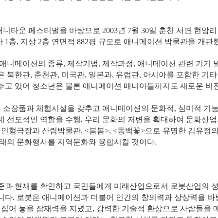
니타운 페스티벌을 바탕으로 2003년 7월 30일 춘천 서면 현암리
 1층, 지상 2층 연면적 882평 규모로 애니메이션 박물관을 개관
 애니메이션의 종류, 제작기법, 제작과정, 애니메이션 관련 기기 
 북한관, 춘천관, 미국관, 일본과, 유럽관, 아시아를 포함한 기타
추고 있어 청소년은 물론 애니메이션 매니아들까지도 새로운 비
 소장품과 체험시설을 갖추고 애니메이션의 문화적, 심미적 기능
 선도적인 역할을 수행, 우리 문화의 저변을 확대하여 문화산업
인형극장과 산림박물관, <봄봄>, <동백꽃>으로 유명한 김유정의
형태의 문화행사를 지역문화와 융합시킬 것이다.
준과 현재를 확인하고 국민들에게 미래산업으로서 로봇산업의 
니다. 로봇은 애니메이션과 더불어 인간의 창의력과 상상력을 
뒤집어 놓을 잠재력을 지녔고, 강력한 기술적 환상으로 사람들을 