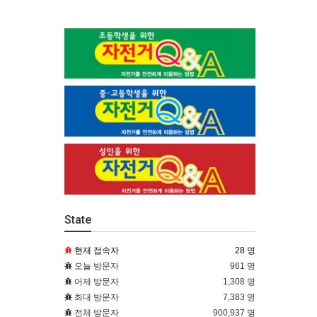
State
현재 접속자
28 명
오늘 방문자
961 명
어제 방문자
1,308 명
최대 방문자
7,383 명
전체 방문자
900,937 명