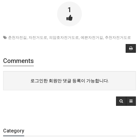
1
춘천자전길
,
자전거도로
,
의암호자전거도로
,
예쁜자전거길
,
추천자전거도로
Comments
로그인한 회원만 댓글 등록이 가능합니다.
Category