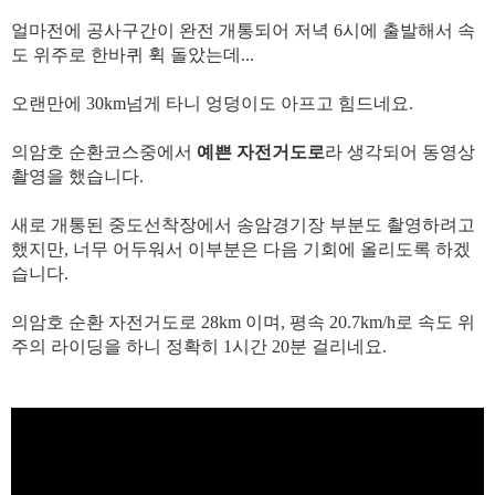
얼마전에 공사구간이 완전 개통되어 저녁 6시에 출발해서 속
도 위주로 한바퀴 휙 돌았는데...
오랜만에 30km넘게 타니 엉덩이도 아프고 힘드네요.
의암호 순환코스중에서
예쁜 자전거도로
라 생각되어 동영상
촬영을 했습니다.
새로 개통된 중도선착장에서 송암경기장 부분도 촬영하려고
했지만, 너무 어두워서 이부분은 다음 기회에 올리도록 하겠
습니다.
의암호 순환 자전거도로 28km 이며, 평속 20.7km/h로 속도 위
주의 라이딩을 하니 정확히 1시간 20분 걸리네요.