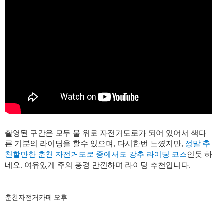
촬영된 구간은 모두 물 위로 자전거도로가 되어 있어서 색다
른 기분의 라이딩을 할수 있으며, 다시한번 느꼈지만,
정말 추
천할만한 춘천 자전거도로 중에서도 강추 라이딩 코스
인듯 하
네요. 여유있게 주의 풍경 만낀하며 라이딩 추천입니다.
춘천자전거카페 오후