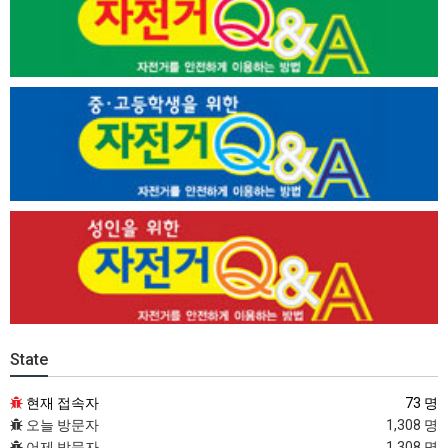
State
현재 접속자
73 명
오늘 방문자
1,308 명
어제 방문자
1,308 명