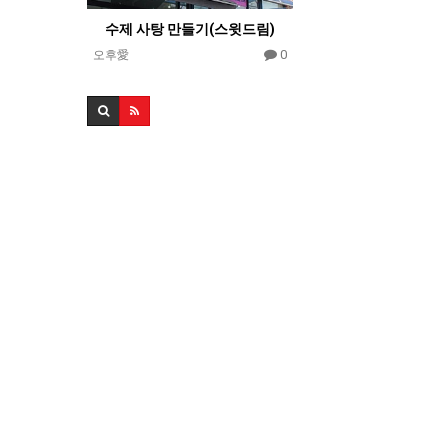
수제 사탕 만들기(스윗드림)
0
오후愛