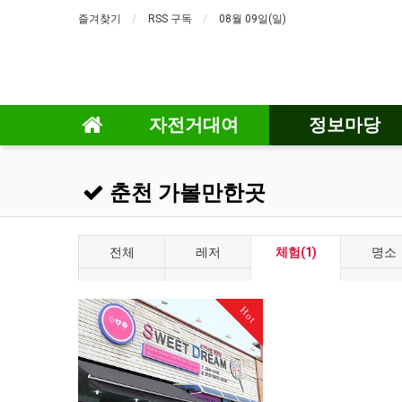
즐겨찾기
RSS 구독
08월 09일(일)
자전거대여
정보마당
춘천 가볼만한곳
전체
레저
체험(1)
명소
Hot