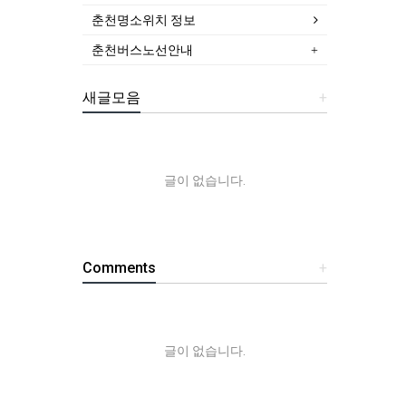
춘천명소위치 정보
춘천버스노선안내
새글모음
+
글이 없습니다.
Comments
+
글이 없습니다.