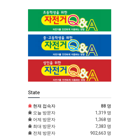
State
현재 접속자
88 명
오늘 방문자
1,319 명
어제 방문자
1,368 명
최대 방문자
7,383 명
전체 방문자
902,663 명