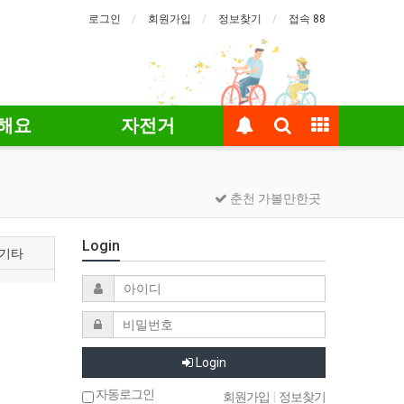
로그인
회원가입
정보찾기
접속 88
해요
자전거
춘천 가볼만한곳
Login
기타
Login
자동로그인
회원가입
|
정보찾기