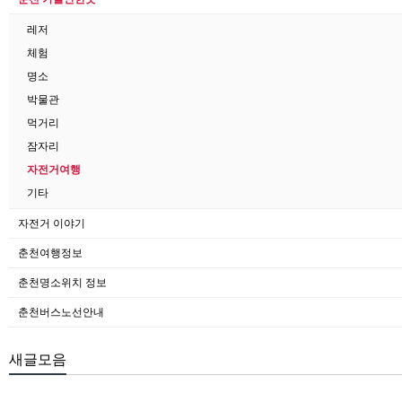
레저
체험
명소
박물관
먹거리
잠자리
자전거여행
기타
자전거 이야기
춘천여행정보
춘천명소위치 정보
춘천버스노선안내
새글모음