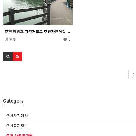
춘천 의암호 자전거도로 추천자전거길 동영상(예쁜 자전거길)
0
오후愛
Category
춘천자전거길
춘천축제정보
춘천 가볼만한곳