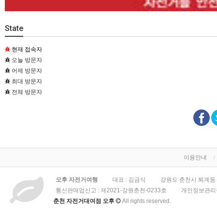
State
현재 접속자
오늘 방문자
어제 방문자
최대 방문자
전체 방문자
이용안내
오후 자전거여행
대표 : 김금식
강원도 춘천시 퇴계동 3
통신판매업신고 :
제2021-강원춘천-0233호
개인정보관리책
춘천 자전거대여점 오후
All rights reserved.