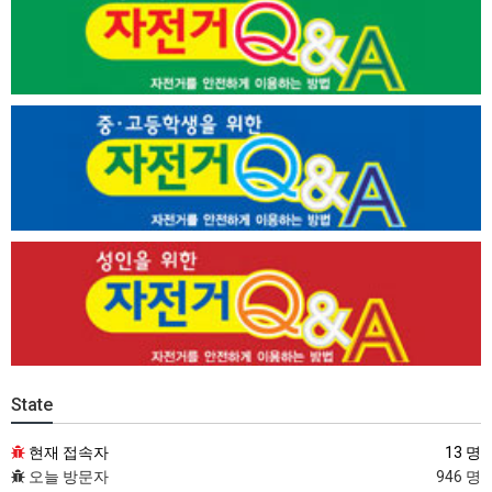
State
현재 접속자
13 명
오늘 방문자
946 명