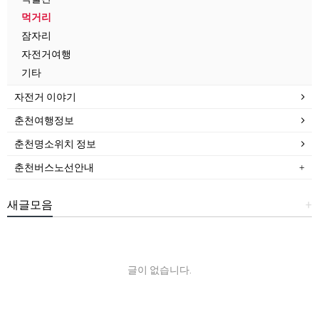
먹거리
잠자리
자전거여행
기타
자전거 이야기
춘천여행정보
춘천명소위치 정보
춘천버스노선안내
새글모음
+
글이 없습니다.