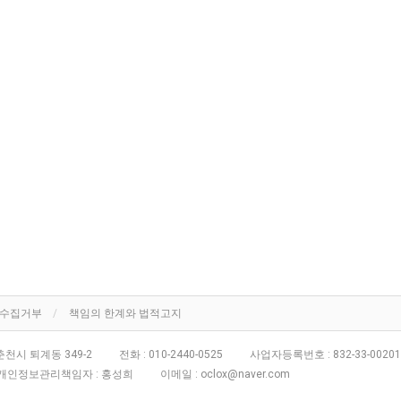
단수집거부
책임의 한계와 법적고지
천시 퇴계동 349-2
전화 :
010-2440-0525
사업자등록번호 :
832-33-00201
개인정보관리책임자 : 홍성희
이메일 :
oclox@naver.com