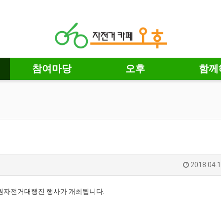
참여마당
오후
함께
2018.04.1
 강원자전거대행진 행사가 개최됩니다.