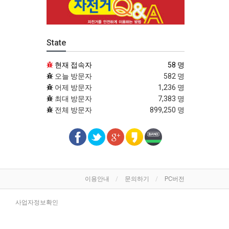
State
현재 접속자
58 명
오늘 방문자
582 명
어제 방문자
1,236 명
최대 방문자
7,383 명
전체 방문자
899,250 명
이용안내
문의하기
PC버전
사업자정보확인