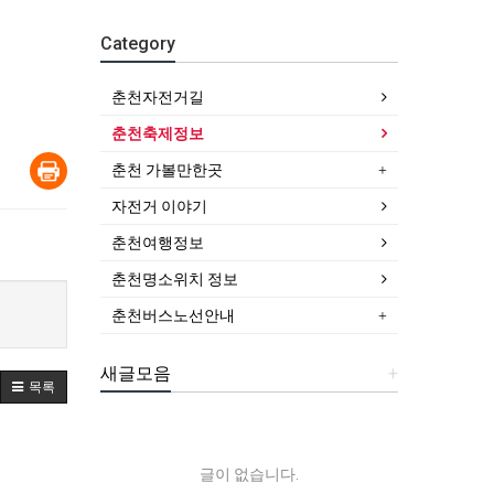
Category
춘천자전거길
춘천축제정보
춘천 가볼만한곳
자전거 이야기
춘천여행정보
춘천명소위치 정보
춘천버스노선안내
새글모음
+
목록
글이 없습니다.