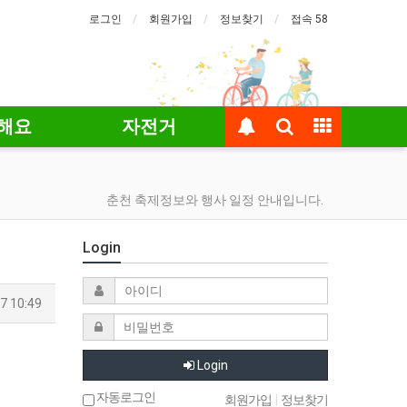
로그인
회원가입
정보찾기
접속 58
해요
자전거
춘천 축제정보와 행사 일정 안내입니다.
Login
7 10:49
Login
자동로그인
회원가입
|
정보찾기