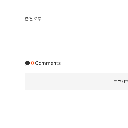
춘천 오후
0
Comments
로그인한