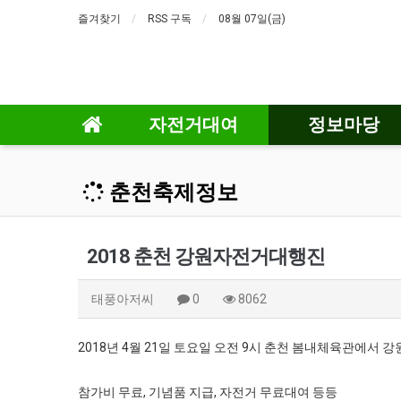
즐겨찾기
RSS 구독
08월 07일(금)
자전거대여
정보마당
춘천축제정보
2018 춘천 강원자전거대행진
태풍아저씨
0
8062
2018년 4월 21일 토요일 오전 9시 춘천 봄내체육관에서
참가비 무료, 기념품 지급, 자전거 무료대여 등등