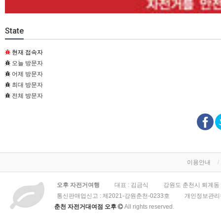
State
현재 접속자
오늘 방문자
어제 방문자
최대 방문자
전체 방문자
이용안내
오후 자전거여행
대표 : 김금식
강원도 춘천시 퇴계동 3
통신판매업신고 :
제2021-강원춘천-0233호
개인정보관리책
춘천 자전거대여점 오후
All rights reserved.