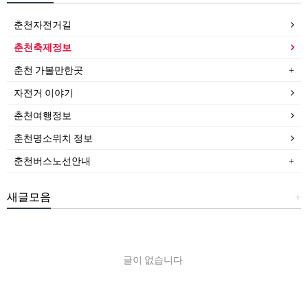
춘천자전거길
춘천축제정보
춘천 가볼만한곳
자전거 이야기
춘천여행정보
춘천명소위치 정보
춘천버스노선안내
새글모음
+
글이 없습니다.