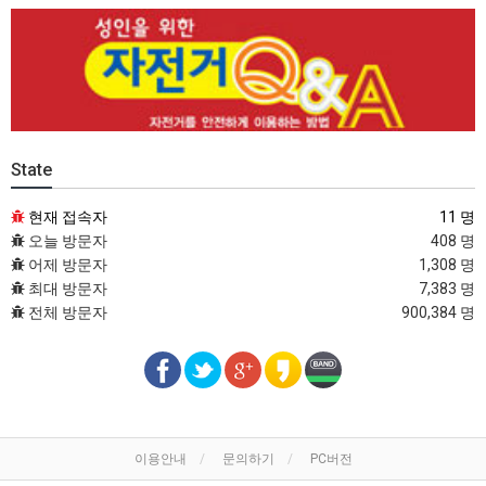
State
현재 접속자
11 명
오늘 방문자
408 명
어제 방문자
1,308 명
최대 방문자
7,383 명
전체 방문자
900,384 명
이용안내
문의하기
PC버전