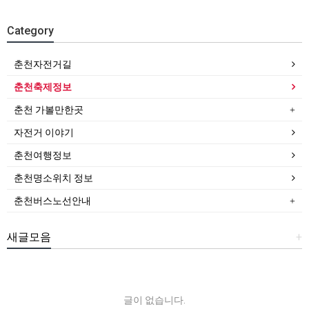
Category
춘천자전거길
춘천축제정보
춘천 가볼만한곳
자전거 이야기
춘천여행정보
춘천명소위치 정보
춘천버스노선안내
새글모음
+
글이 없습니다.