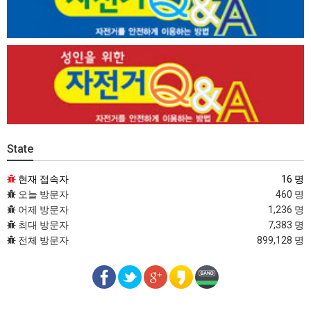
State
현재 접속자
16 명
오늘 방문자
460 명
어제 방문자
1,236 명
최대 방문자
7,383 명
전체 방문자
899,128 명