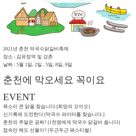
2021년 춘천 막국수닭갈비축제
장소 : 김유정역 및 강촌
날짜 : 5월 1일, 2일 , 5일, 8일, 9일
춘천에 막오세요 꼭이요
EVENT
목소리 큰 닭을 찾습니다.[희망의 꼬끼오]
신기록에 도전한다 [막국수 파이터를 찾습니다.]
춘천의 주말은 공짜? [1천명에게 막국수 닭갈비 쏩니다]
접속만 해도 선물이? [두근두근 페스티벌]