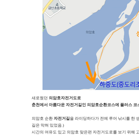
새로웠던
의암호자전거도로
춘천에서 아름다운 자전거길인 의암호순환코스에 플러스 코스
의암호 순환
자전거길
을 라이딩하다가 전에 루어 낚시를 한 
길은 막혀 있었음.)
시간의 여유도 있고 의암호 맞은편 자전거도로를 보기 위해 고