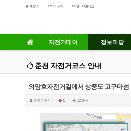
즐겨찾기
RSS 구독
08월 08일(토)
자전거대여
정보마당
춘천 자전거코스 안내
의암호자전거길에서 상중도 고구마섬
오후이야기
1
12,044