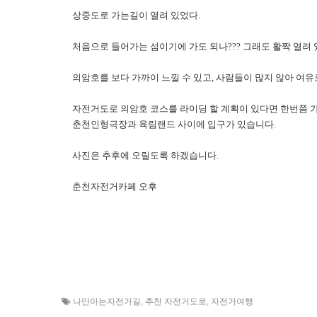
상중도로 가는길이 열려 있었다.
처음으로 들어가는 섬이기에 가도 되나??? 그래도 활짝 열려 
의암호를 보다 가까이 느낄 수 있고, 사람들이 많지 않아 여
자전거도로 의암호 코스를 라이딩 할 계획이 있다면 한번쯤 가
춘천인형극장과 육림랜드 사이에 입구가 있습니다.
사진은 추후에 오릴도록 하겠습니다.
춘천자전거카페 오후​
나만아는자전거길
,
추천 자전거도로
,
자전거여행