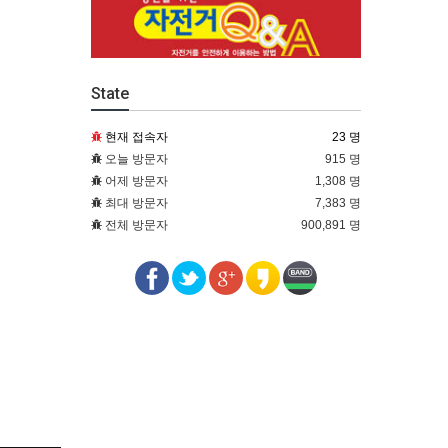
State
현재 접속자
23 명
오늘 방문자
915 명
어제 방문자
1,308 명
최대 방문자
7,383 명
전체 방문자
900,891 명