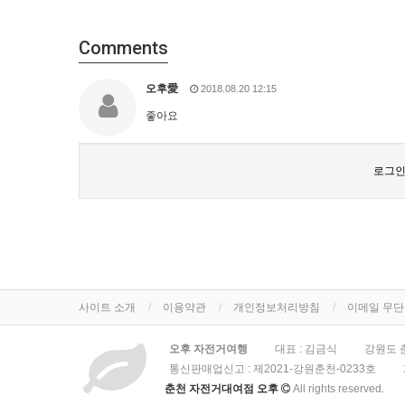
Comments
오후愛
2018.08.20 12:15
좋아요
로그인
사이트 소개
이용약관
개인정보처리방침
이메일 무
오후 자전거여행
대표 : 김금식
강원도 춘
통신판매업신고 :
제2021-강원춘천-0233호
춘천 자전거대여점 오후
All rights reserved.