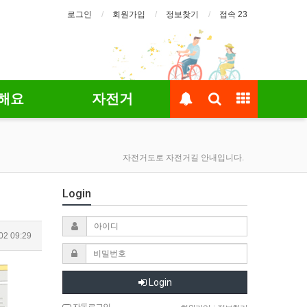
로그인
회원가입
정보찾기
접속 23
해요
자전거
자전거도로 자전거길 안내입니다.
Login
02 09:29
Login
자동로그인