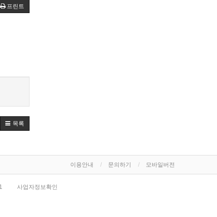
프린트
목록
이용안내
문의하기
모바일버전
1
사업자정보확인