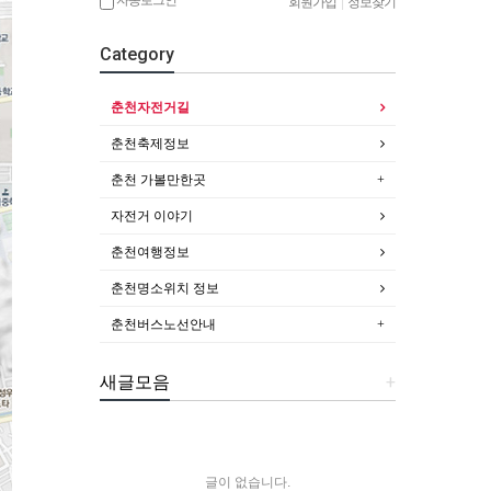
회원가입
|
정보찾기
Category
춘천자전거길
춘천축제정보
춘천 가볼만한곳
자전거 이야기
춘천여행정보
춘천명소위치 정보
춘천버스노선안내
새글모음
+
글이 없습니다.