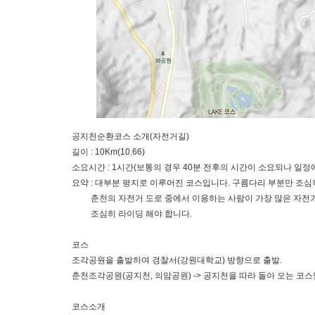
공지천순환코스 소개(자전거길)
길이 : 10Km(10.66)
소요시간 : 1시간(보통의 경우 40분 전후의 시간이 소요되나 일정
요약 : 대부분 평지로 이루어진 코스입니다. 구름다리 부분만 조심히 
춘천의 자전거 도로 중에서 이용하는 사람이 가장 많은 자전거
조심히 라이딩 해야 합니다.
코스
조각공원을 출발하여 경찰서(강원대학교) 방향으로 출발.
춘천조각공원(공지천, 의암공원) -> 공지천을 따라 돌아 오는 코
코스소개