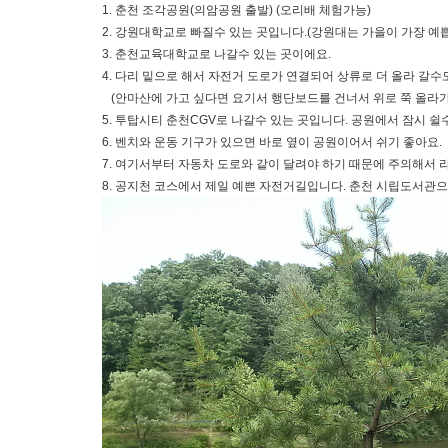
1. 춘천 조각공원(의암공원 출발) (오리배 체험가능)
2. 강원대학교로 빠질수 있는 곳입니다.(강원대는 가을이 가장 예
3. 춘천교육대학교로 나갈수 있는 곳이에요.
4. 다리 밑으로 해서 자전거 도로가 연결되어 상류로 더 올라 갈수
(안마산에 가고 싶다면 요기서 행단보드를 건너서 위로 쭉 올라가면
5. 투탑시티 춘천CGV로 나갈수 있는 곳입니다. 공원에서 잠시 쉴
6. 벤치와 운동 기구가 있으면 바로 옆이 공원이어서 쉬기 좋아요.
7.
여기서부터 자동차 도로와 같이 달려야 하기 때문에 주의해서 라
8. 공지천 코스에서 제일 예쁜 자전거길입니다. 춘천 시립도서관