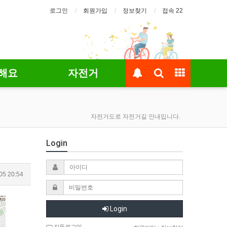
로그인
회원가입
정보찾기
접속 22
해요
자전거
자전거도로 자전거길 안내입니다.
Login
05 20:54
Login
자동로그인