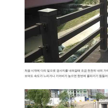
​처음 시작에 다리 밑으로 경사지를 내려갈때 조금 천천히 내려 가
보여도 속도가 느리거나 기어비가 높으면 한번에 올라가기 힘들어