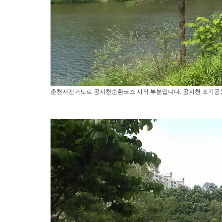
춘천자전거도로 공지천순환코스 시작 부분입니다. 공지천 조각공