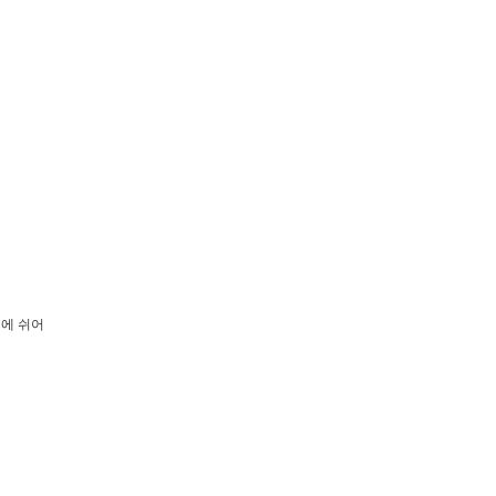
기에 쉬어