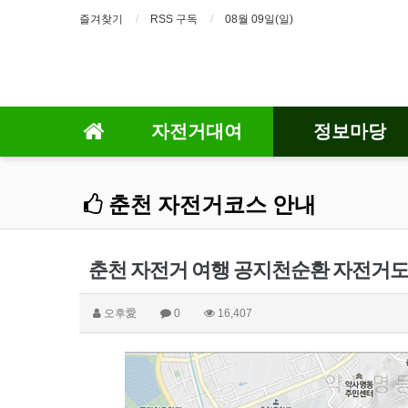
즐겨찾기
RSS 구독
08월 09일(일)
자전거대여
정보마당
춘천 자전거코스 안내
춘천 자전거 여행 공지천순환 자전거
오후愛
0
16,407