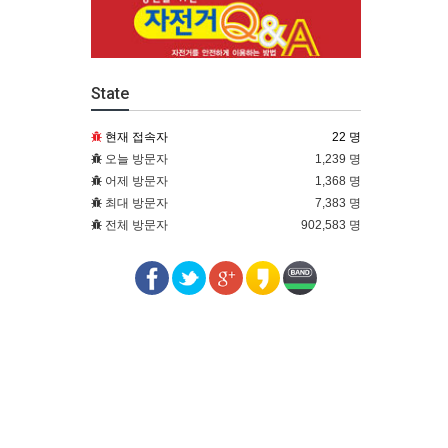
State
현재 접속자
22 명
오늘 방문자
1,239 명
어제 방문자
1,368 명
최대 방문자
7,383 명
전체 방문자
902,583 명