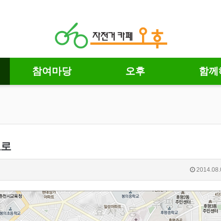
참여마당
오후
함께
도로
2014.08.