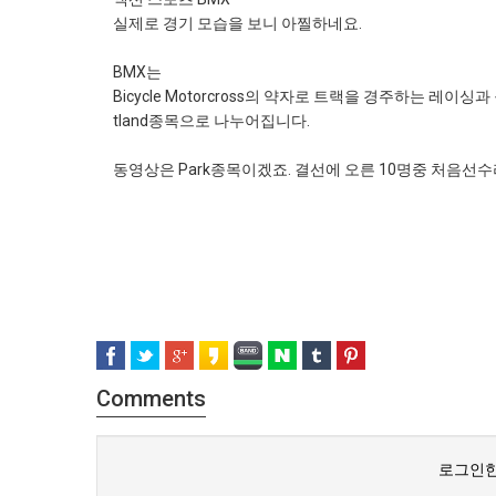
실제로 경기 모습을 보니 아찔하네요.
BMX는
Bicycle Motorcross의 약자로 트랙을 경주하는 레이싱
tland종목으로 나누어집니다.
동영상은 Park종목이겠죠. 결선에 오른 10명중 처음선수라.
Comments
로그인한