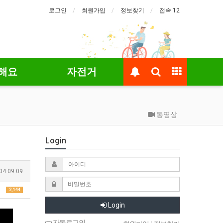
로그인
회원가입
정보찾기
접속 12
해요
자전거
동영상
Login
04 09:09
2,144
Login
자동로그인