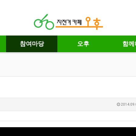
참여마당
오후
함께
2014.09.