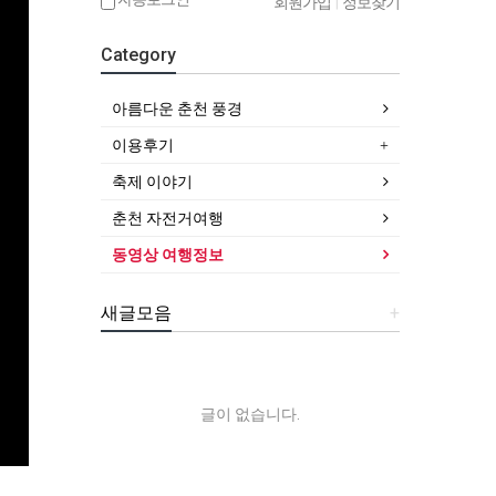
회원가입
|
정보찾기
Category
아름다운 춘천 풍경
이용후기
축제 이야기
춘천 자전거여행
동영상 여행정보
새글모음
+
글이 없습니다.