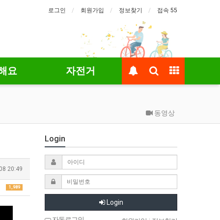
로그인
회원가입
정보찾기
접속 55
해요
자전거
동영상
Login
08 20:49
1,989
Login
자동로그인