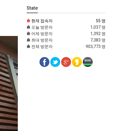
State
현재 접속자
55 명
오늘 방문자
1,037 명
어제 방문자
1,392 명
최대 방문자
7,383 명
전체 방문자
903,773 명