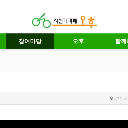
참여마당
오후
함께
2016.07.