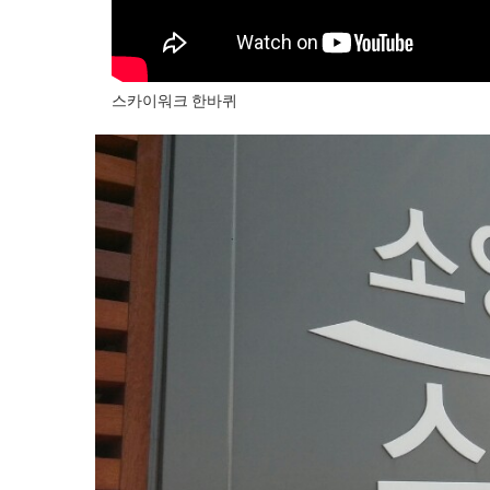
스카이워크 한바퀴