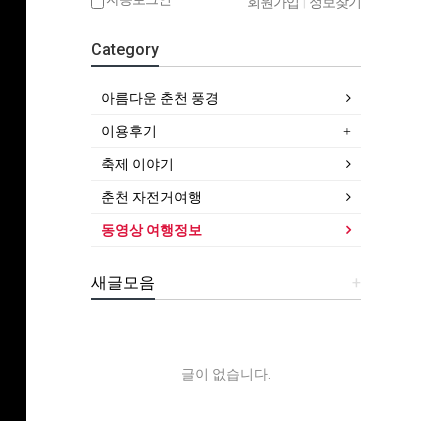
회원가입
|
정보찾기
Category
아름다운 춘천 풍경
이용후기
축제 이야기
춘천 자전거여행
동영상 여행정보
새글모음
+
글이 없습니다.