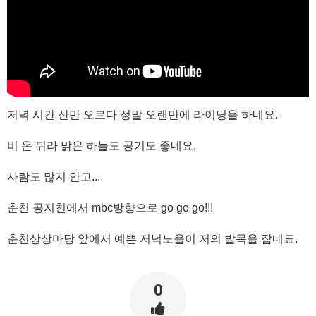
저녁 시간 산만 오르다 정말 오랜만에 라이딩을 하네요.
비 온 뒤라 맑은 하늘도 공기도 좋네요.
사람도 많지 안고...
춘천 공지천에서 mbc방향으로 go go go!!!
춘천상상마당 앞에서 예쁜 저녁노을이 저의 발목을 잡네됴.
0