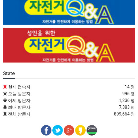
State
현재 접속자
14 명
오늘 방문자
996 명
어제 방문자
1,236 명
최대 방문자
7,383 명
전체 방문자
899,664 명