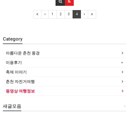
1
2
3
4
Category
아름다운 춘천 풍경
이용후기
축제 이야기
춘천 자전거여행
동영상 여행정보
새글모음
+