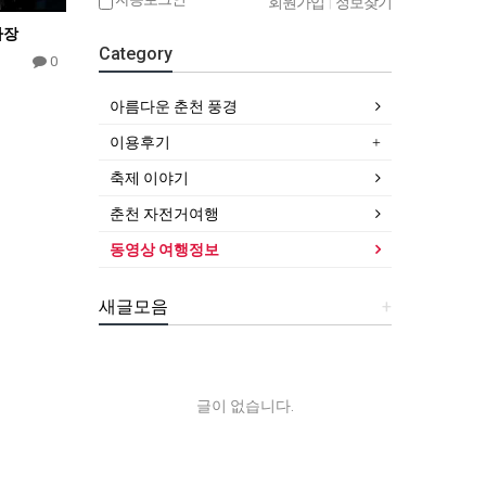
회원가입
|
정보찾기
라장
Category
0
아름다운 춘천 풍경
이용후기
축제 이야기
춘천 자전거여행
동영상 여행정보
새글모음
+
글이 없습니다.