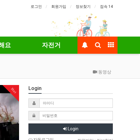
로그인
회원가입
정보찾기
접속 14
해요
자전거
동영상
Login
Hot
Login
자동로그인