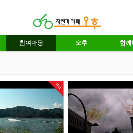
참여마당
오후
함께
Hot