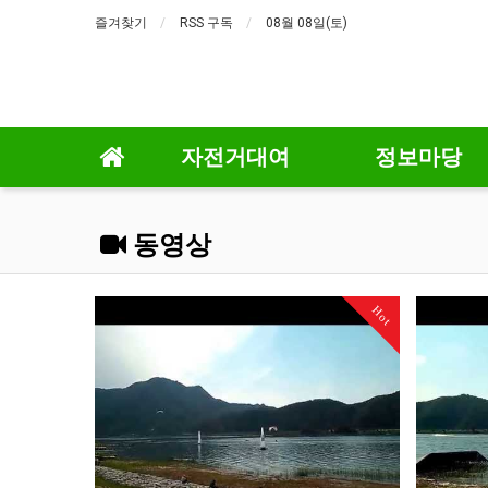
즐겨찾기
RSS 구독
08월 08일(토)
자전거대여
정보마당
동영상
Hot