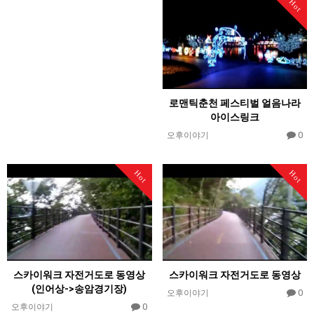
Hot
로맨틱춘천 페스티벌 얼음나라
아이스링크
0
오후이야기
Hot
Hot
스카이워크 자전거도로 동영상
스카이워크 자전거도로 동영상
(인어상->송암경기장)
0
오후이야기
0
오후이야기