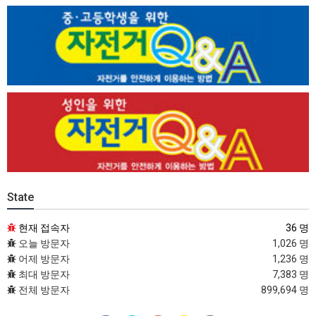
State
현재 접속자
36 명
오늘 방문자
1,026 명
어제 방문자
1,236 명
최대 방문자
7,383 명
전체 방문자
899,694 명