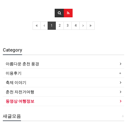
1
2
3
4
Category
아름다운 춘천 풍경
이용후기
축제 이야기
춘천 자전거여행
동영상 여행정보
새글모음
+