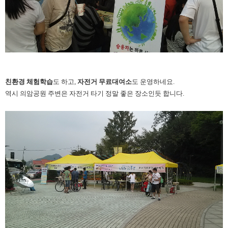
친환경 체험학습
도 하고,
자전거 무료대여소
도
운영하네요.
역시 의암공원 주변은 자전거 타기 정말 좋은 장소인듯 합니다.