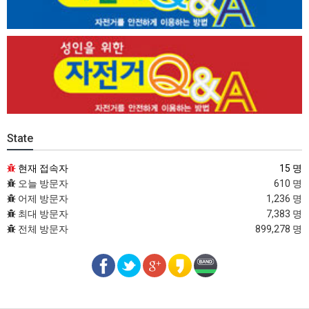
State
현재 접속자
15 명
오늘 방문자
610 명
어제 방문자
1,236 명
최대 방문자
7,383 명
전체 방문자
899,278 명