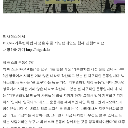
행사장소에서
BigAsk기후변화법 제정을 위한 서명캠페인도 함께 진행하네요.
서명하러가기
http://bigask.kr
빅 애스크 운동이란?
빅 애스크(Big Ask)는 ‘큰 요구’라는 뜻을 가진 ‘기후변화법 제정 운동’입니다. 200
5년 영국에서 시작된 이래 많은 나라로 확산되고 있는 전 지구적인 운동입니다. 빅
애스크(Big Ask)는 ‘큰 요구’라는 뜻을 가진 ‘기후변화법 제정 운동’입니다. 2005년
영국에서 시작된 이래 많은 나라로 확산되고 있는 전 지구적인 운동입니다. 취지
는 “기후변화법을 만들어 사람들이 법을 지키게 하자. 그래서 법이 기후를 지키게
하자”입니다. 영국의 빅 애스크 운동에는 세계적인 대안 록 밴드인 라디오헤드가
참여했습니다. 이 밴드의 리드 보컬인 톰 요크는 “이 나라에서서 지구온난화를 조
금이라도 걱정하는 사람이라면, 그러면서 지금 나처럼 아무것도 할 수 없다고 느
끼는 사람이라면 누구나 빅 애스크 운동에 함께하는 것을 생각해봐야한다”며 대중