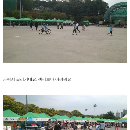
궁렁쇠 굴리기네요. 생각보다 어려워요