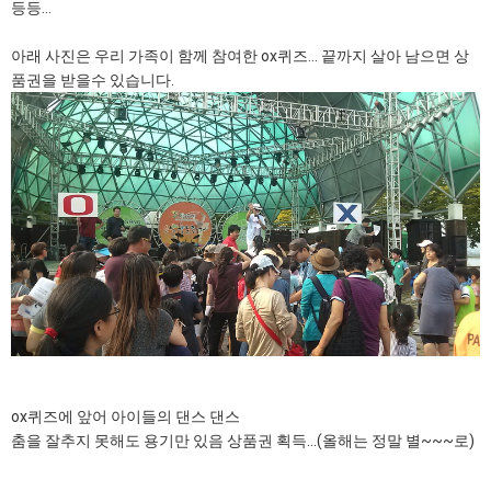
등등...
아래 사진은 우리 가족이 함께 참여한 ox퀴즈... 끝까지 살아 남으면 상
품권을 받을수 있습니다.
ox퀴즈에 앞어 아이들의 댄스 댄스
춤을 잘추지 못해도 용기만 있음 상품권 획득...(올해는 정말 별~~~로)