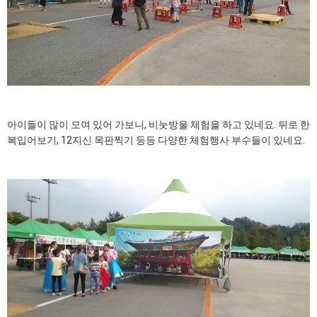
아이들이 많이 모여 있어 가보니, 비눗방울 체험을 하고 있네요. 뒤로 한
복입어보기, 12지신 목판찍기 등등 다양한 체험행사 부수들이 있네요.