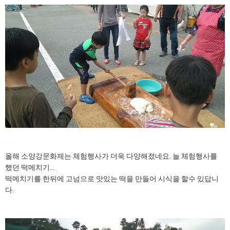
올해 소양강문화제는 체험행사가 더욱 다양해졌네요. 늘 체험행사를
했던 떡메치기...
떡메치기를 한뒤에 고넘으로 맛있는 떡을 만들어 시식을 할수 있답니
다.