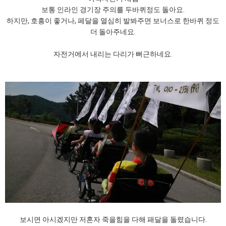
보통 인라인 경기장 주의를 두바퀴정도 돌아요.
하지만, 호흥이 좋거나, 페달을 열심히 발봐주면 보너스로 한바퀴 정도
더 돌아주네요.
자전거에서 내리는 다리가 뻐근하네요.
보시면 아시겠지만 저혼자 죽을힘을 다해 패달을 돌렸습니다.