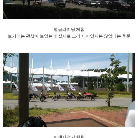
행글라이딩 체험
보기에는 괜찮아 보였는데 실제로 그리 재미있지는 않았다는 후문
이색자전거 체험