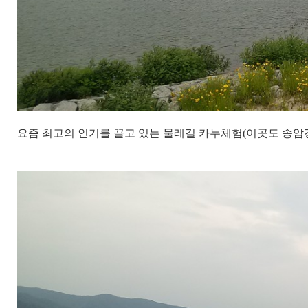
요즘 최고의 인기를 끌고 있는 물레길 카누체험(이곳도 송암