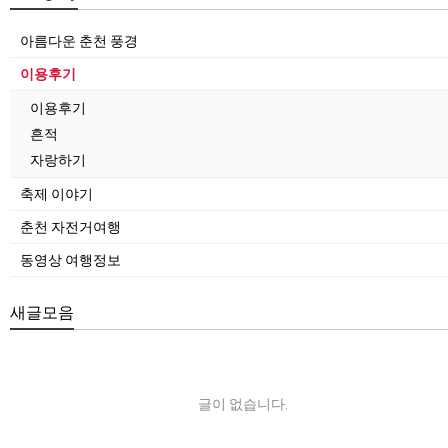
아름다운 춘천 풍경
이용후기
이용후기
흔적
자랑하기
축제 이야기
춘천 자전거여행
동영상 여행정보
새글모음
글이 없습니다.