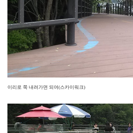
이리로 쭉 내려가면 되여(스카이워크)