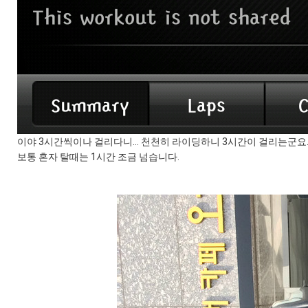
이야 3시간씩이나 걸리다니... 천천히 라이딩하니 3시간이 걸리는군요
보통 혼자 탈때는 1시간 조금 넘습니다.