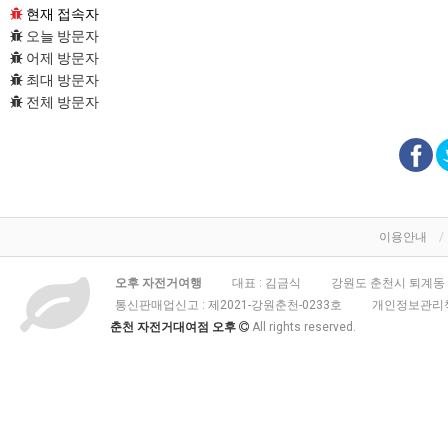
현재 접속자
오늘 방문자
어제 방문자
최대 방문자
전체 방문자
이용안내
오후 자전거여행
대표 : 김금식
강원도 춘천시 퇴계동 3
통신판매업신고 :
제2021-강원춘천-0233호
개인정보관리책
춘천 자전거대여점 오후
All rights reserved.