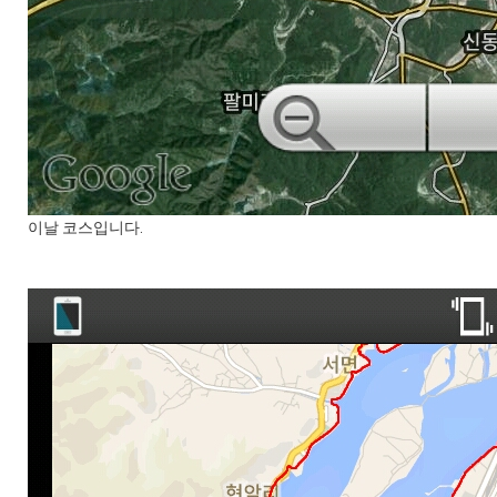
이날 코스입니다.