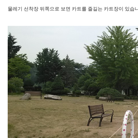
물레기 선착장 뒤쪽으로 보면 카트를 즐길는 카트장이 있습니