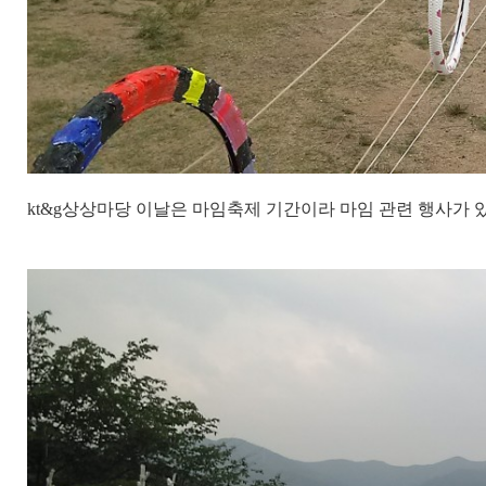
kt&g상상마당 이날은 마임축제 기간이라 마임 관련 행사가 