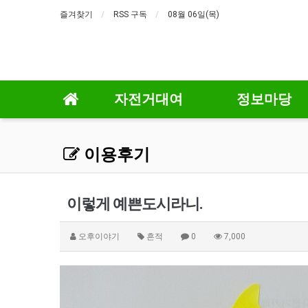
즐겨찾기
RSS 구독
08월 06일(목)
자전거대여
정보마당
이용후기
이렇게 예쁜도시라니.
오후이야기
흔적
0
7,000