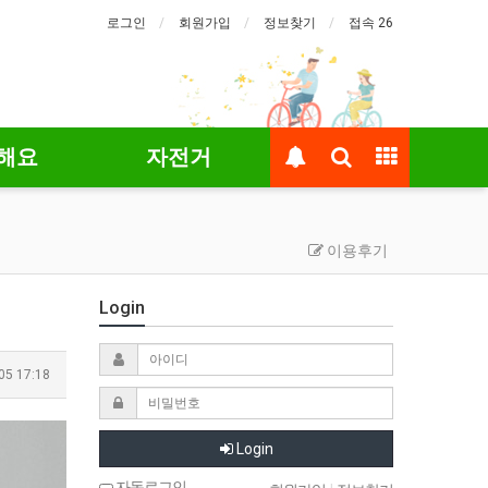
로그인
회원가입
정보찾기
접속 26
해요
자전거
이용후기
Login
05 17:18
Login
자동로그인