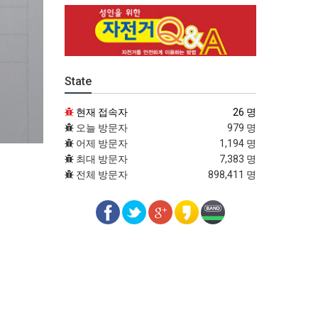
State
현재 접속자
26 명
오늘 방문자
979 명
어제 방문자
1,194 명
최대 방문자
7,383 명
전체 방문자
898,411 명