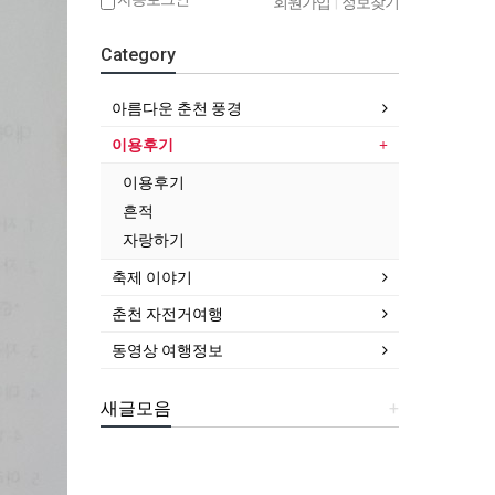
회원가입
|
정보찾기
Category
아름다운 춘천 풍경
이용후기
이용후기
흔적
자랑하기
축제 이야기
춘천 자전거여행
동영상 여행정보
새글모음
+