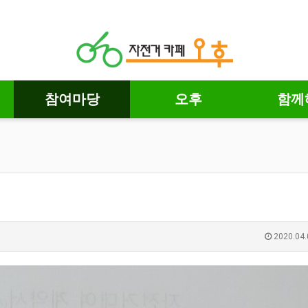
참여마당
오후
함께
2020.04.