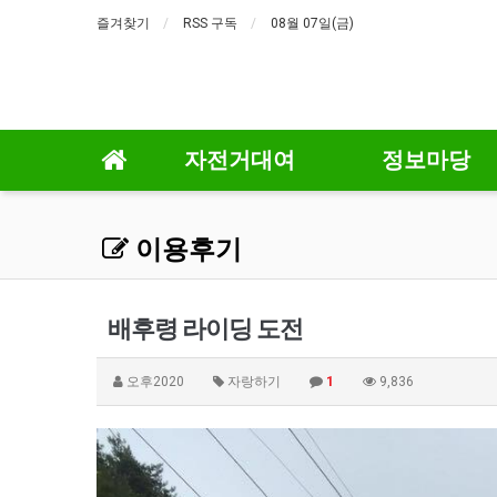
즐겨찾기
RSS 구독
08월 07일(금)
자전거대여
정보마당
이용후기
배후령 라이딩 도전
오후2020
자랑하기
1
9,836