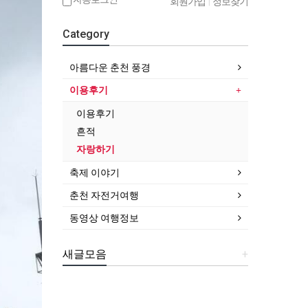
회원가입
|
정보찾기
Category
아름다운 춘천 풍경
이용후기
이용후기
흔적
자랑하기
축제 이야기
춘천 자전거여행
동영상 여행정보
새글모음
+