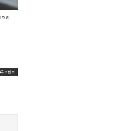
니처럼
프린트