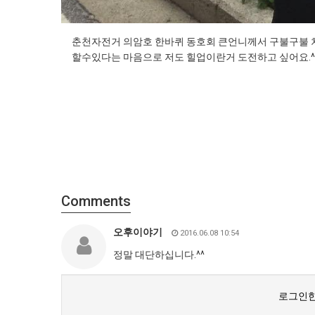
춘천자전거 의암호 한바퀴 동호회 큰언니께서 구불구불 차
할수있다는 마음으로 저도 힐업이란거 도전하고 싶어요.^
Comments
오후이야기
2016.06.08 10:54
정말 대단하십니다.^^
로그인한