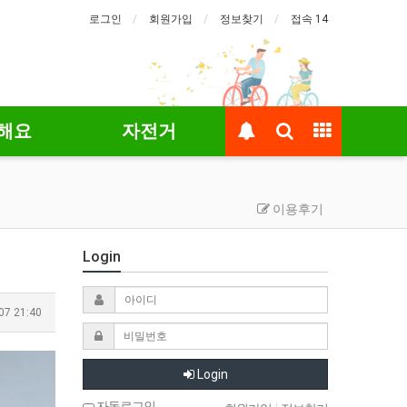
로그인
회원가입
정보찾기
접속 14
해요
자전거
이용후기
Login
07 21:40
Login
자동로그인