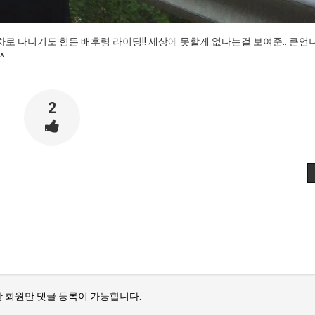
로 다니기도 힘든 배후령 라이딩!! 세상에 못할게 없다는걸 보여준.. 큰언
^
2
 회원만 댓글 등록이 가능합니다.