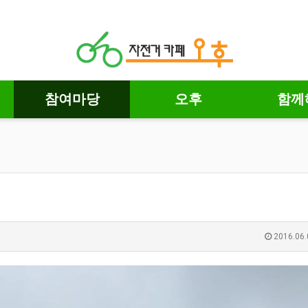
참여마당
오후
함께
2016.06.