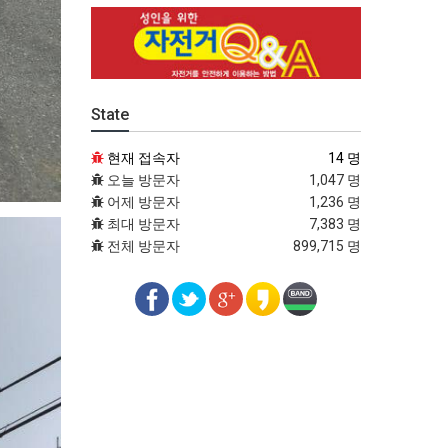
State
현재 접속자
14 명
오늘 방문자
1,047 명
어제 방문자
1,236 명
최대 방문자
7,383 명
전체 방문자
899,715 명