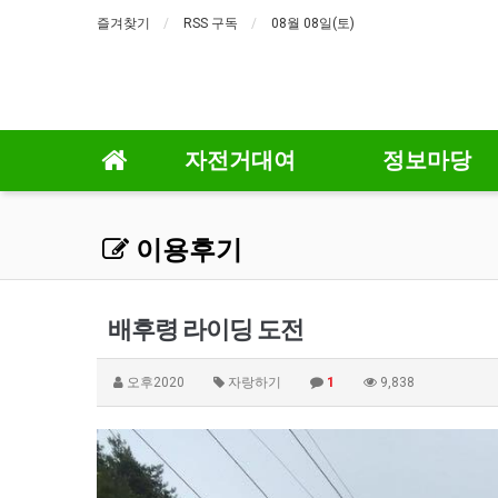
즐겨찾기
RSS 구독
08월 08일(토)
자전거대여
정보마당
이용후기
배후령 라이딩 도전
오후2020
자랑하기
1
9,838