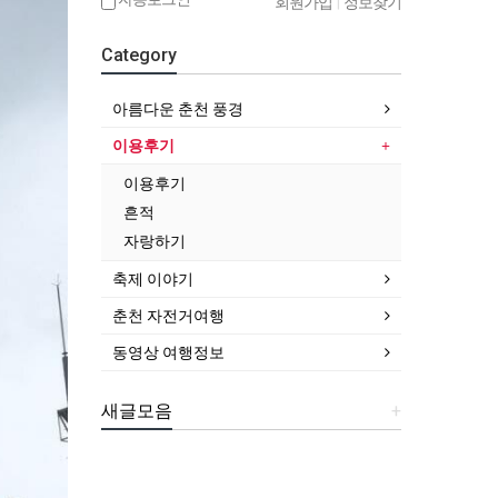
회원가입
|
정보찾기
Category
아름다운 춘천 풍경
이용후기
이용후기
흔적
자랑하기
축제 이야기
춘천 자전거여행
동영상 여행정보
새글모음
+