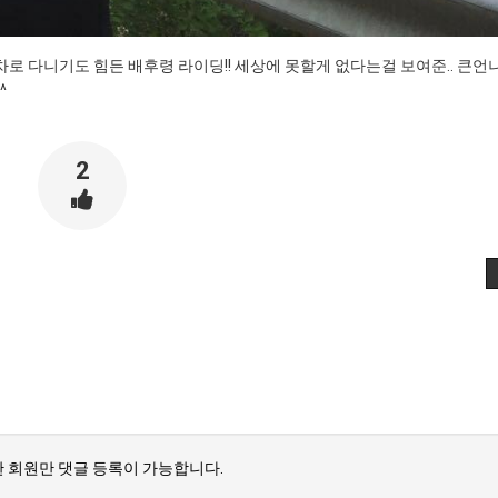
로 다니기도 힘든 배후령 라이딩!! 세상에 못할게 없다는걸 보여준.. 큰언
^
2
 회원만 댓글 등록이 가능합니다.