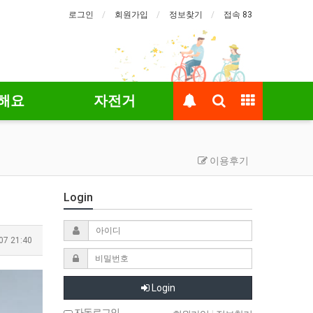
로그인
회원가입
정보찾기
접속 83
해요
자전거
이용후기
Login
07 21:40
Login
자동로그인