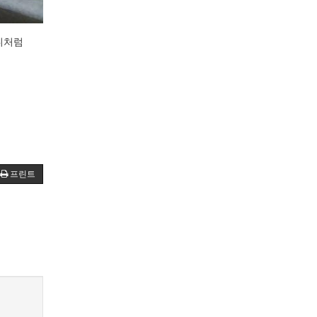
니처럼
프린트