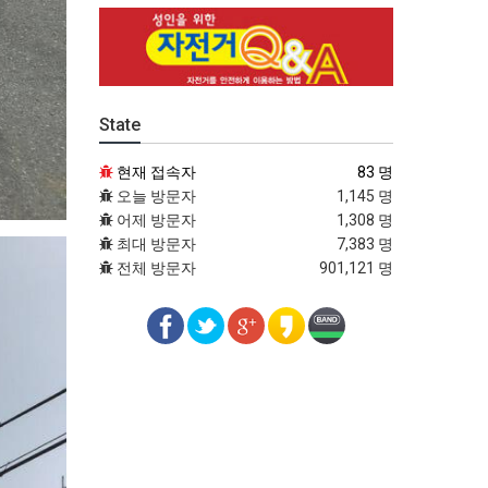
State
현재 접속자
83 명
오늘 방문자
1,145 명
어제 방문자
1,308 명
최대 방문자
7,383 명
전체 방문자
901,121 명