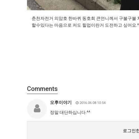
춘천자전거 의암호 한바퀴 동호회 큰언니께서 구불구불 차
할수있다는 마음으로 저도 힐업이란거 도전하고 싶어요.^
Comments
오후이야기
2016.06.08 10:54
정말 대단하십니다.^^
로그인한