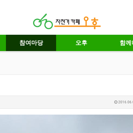
참여마당
오후
함께
2016.06.