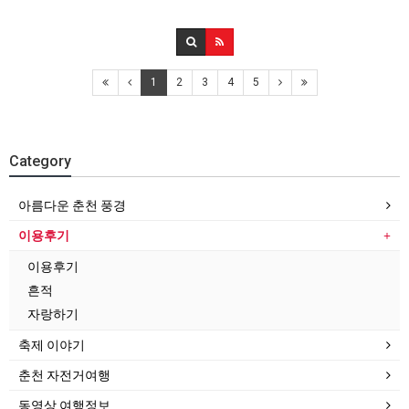
1
2
3
4
5
Category
아름다운 춘천 풍경
이용후기
이용후기
흔적
자랑하기
축제 이야기
춘천 자전거여행
동영상 여행정보