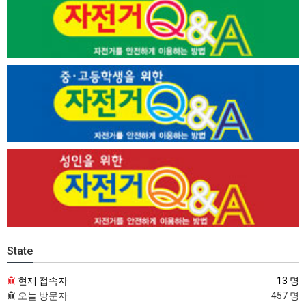
State
현재 접속자
13 명
오늘 방문자
457 명