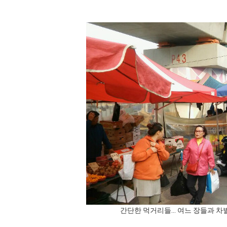
간단한 먹거리들... 여느 장들과 차