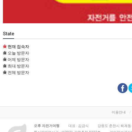
State
현재 접속자
오늘 방문자
어제 방문자
최대 방문자
전체 방문자
이용안내
오후 자전거여행
대표 : 김금식
강원도 춘천시 퇴계동 3