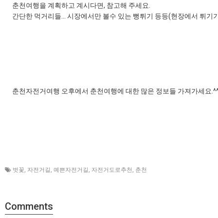
춘천여행을 계획하고 계시다면, 참고해 주세요.
간단한 먹거리들... 시장에서만 볼수 있는 뻥튀기 등등(현장에서 튀기기 
춘천자전거여행 오후에서 춘천여행에 대한 많은 정보들 가져가세요.^
벗꽃
,
자전거길
,
예쁜자전거길
,
자전거도로추천
,
춘천
Comments