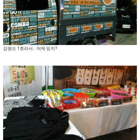
강원도 1호라서... 어케 믿지?