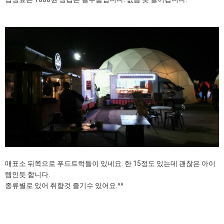
매표소 뒤쪽으로 푸드트럭들이 있네요. 한 15정도 있는데 괜찮은 아이
템인듯 합니다.
종류별로 있어 취향것 즐기수 있어요.^^