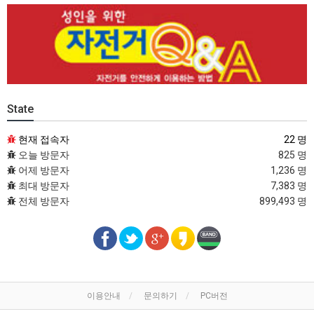
State
현재 접속자
22 명
오늘 방문자
825 명
어제 방문자
1,236 명
최대 방문자
7,383 명
전체 방문자
899,493 명
이용안내
문의하기
PC버전