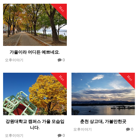
Hot
가을이라 어디든 예쁘네요.
0
오후이야기
Hot
Hot
강원대학교 캠퍼스 가을 모습입
춘천 상고대, 가볼만한곳
니다.
0
오후이야기
0
오후이야기