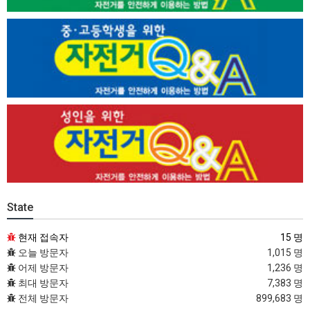
State
현재 접속자
15 명
오늘 방문자
1,015 명
어제 방문자
1,236 명
최대 방문자
7,383 명
전체 방문자
899,683 명