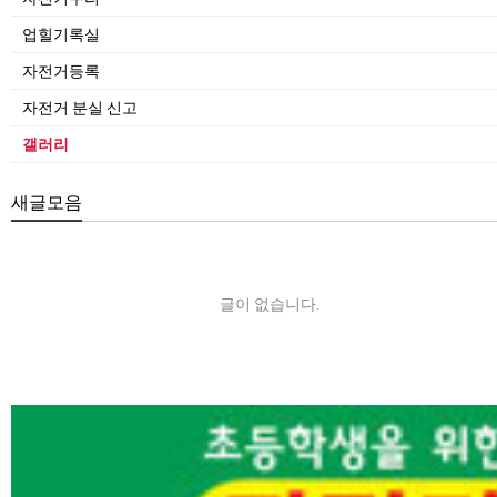
업힐기록실
자전거등록
자전거 분실 신고
갤러리
새글모음
글이 없습니다.