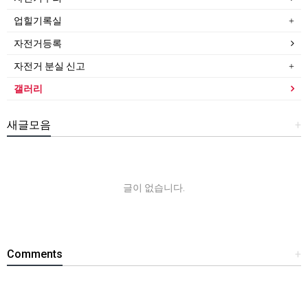
업힐기록실
자전거등록
자전거 분실 신고
갤러리
새글모음
+
글이 없습니다.
Comments
+