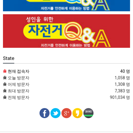
State
현재 접속자
40 명
오늘 방문자
1,058 명
어제 방문자
1,308 명
최대 방문자
7,383 명
전체 방문자
901,034 명