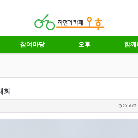
참여마당
오후
함께
임대회
2016.07.