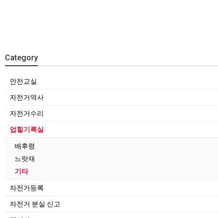
Category
안전교실
자전거역사
자전거수리
업힐기록실
배후령
느랏재
기타
자전거등록
자전거 분실 신고