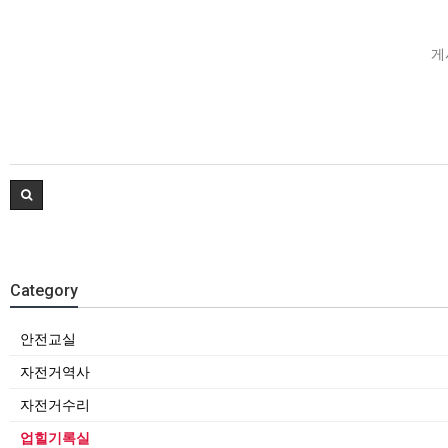
게
Category
안전교실
자전거역사
자전거수리
업힐기록실