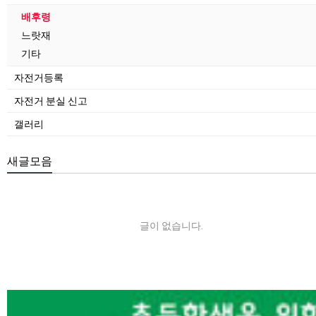
배후령
느랏재
기타
자전거등록
자전거 분실 신고
갤러리
새글모음
글이 없습니다.