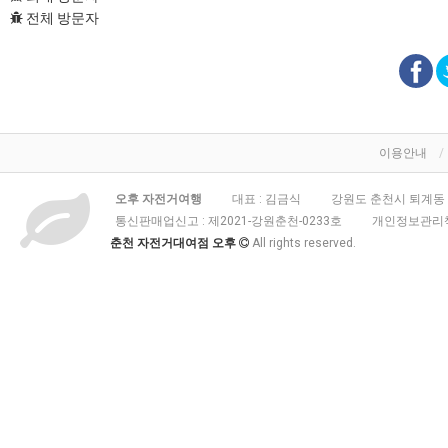
전체 방문자
이용안내
오후 자전거여행
대표 : 김금식
강원도 춘천시 퇴계동 3
통신판매업신고 :
제2021-강원춘천-0233호
개인정보관리책
춘천 자전거대여점 오후
All rights reserved.