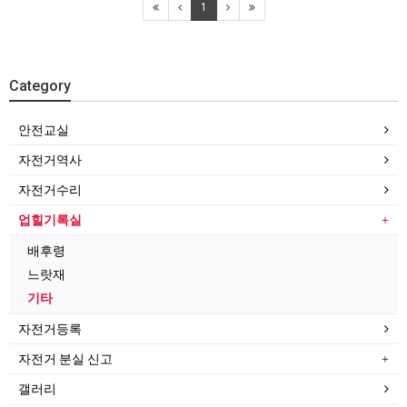
1
Category
안전교실
자전거역사
자전거수리
업힐기록실
배후령
느랏재
기타
자전거등록
자전거 분실 신고
갤러리