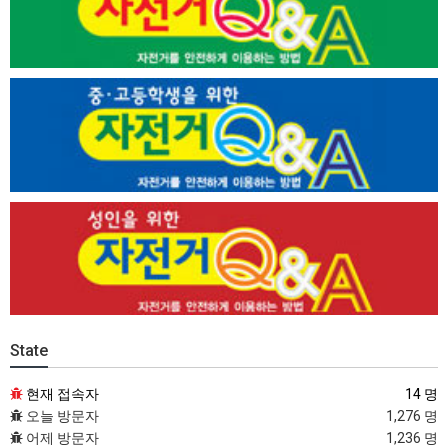
State
현재 접속자
14 명
오늘 방문자
1,276 명
어제 방문자
1,236 명