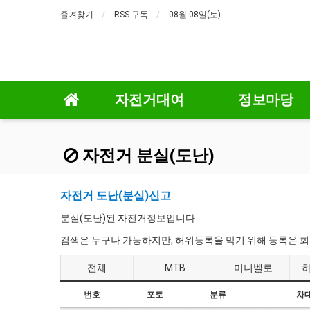
즐겨찾기
RSS 구독
08월 08일(토)
자전거대여
정보마당
자전거 분실(도난)
자전거 도난(분실)신고
분실(도난)된 자전거정보입니다.
검색은 누구나 가능하지만, 허위등록을 막기 위해 등록은 
전체
MTB
미니벨로
번호
포토
분류
차