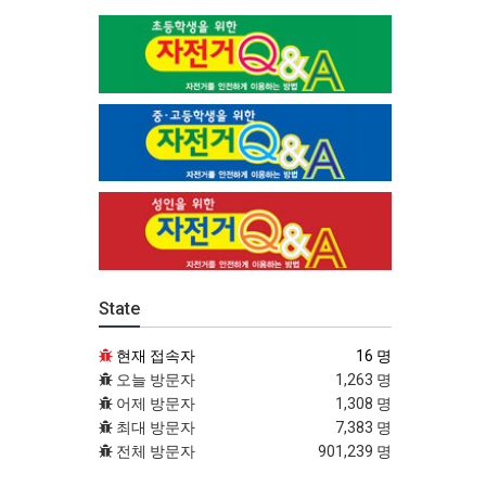
State
현재 접속자
16 명
오늘 방문자
1,263 명
어제 방문자
1,308 명
최대 방문자
7,383 명
전체 방문자
901,239 명