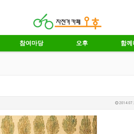
참여마당
오후
함께
2014.07.