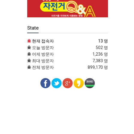
State
현재 접속자
13 명
오늘 방문자
502 명
어제 방문자
1,236 명
최대 방문자
7,383 명
전체 방문자
899,170 명