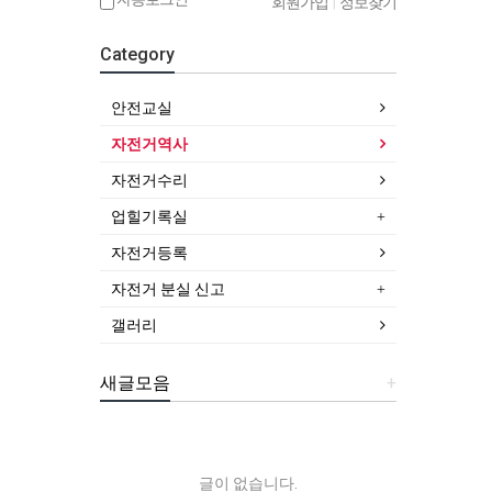
회원가입
|
정보찾기
Category
안전교실
자전거역사
자전거수리
업힐기록실
자전거등록
자전거 분실 신고
갤러리
새글모음
+
글이 없습니다.